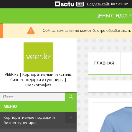
Создать сайт
на Satu.kz
ЦЕНЫ С НДС! 
Сейчас компания не может быстро обрабатывать 
ГЛАВНАЯ
VEER.kz | Корпоративный текстиль,
бизнес-подарки и сувениры |
Шелкография
Корпоративные подарки и
бизнес сувениры