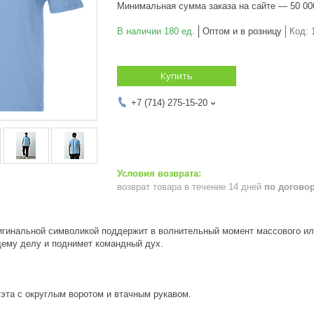
Минимальная сумма заказа на сайте — 50 00
В наличии 180 ед.
Оптом и в розницу
Код:
Купить
+7 (714) 275-15-20
возврат товара в течение 14 дней
по догово
игинальной символикой поддержит в волнительный момент массового ил
щему делу и поднимет командный дух.
эта с округлым воротом и втачным рукавом.