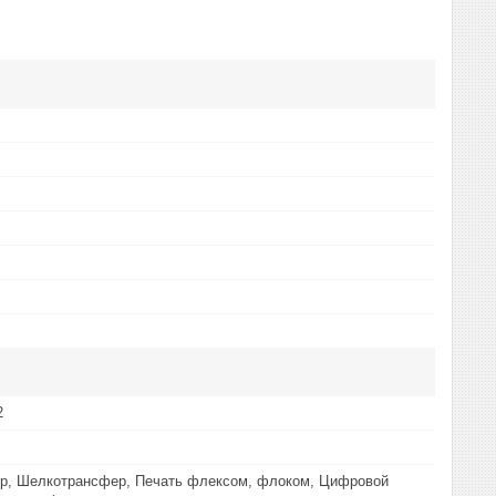
2
р, Шелкотрансфер, Печать флексом, флоком, Цифровой