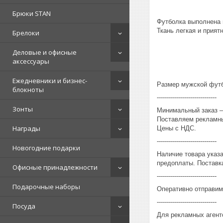
Брюки STAN
Футболка выполнена 
Ткань легкая и приятн
Брелоки
Деловые и офисные
аксессуары
Ежедневники и бизнес-
Размер мужской футбо
блокноты
------------------------------
Зонты
Минимальный заказ – 
Поставляем рекламны
Награды
Цены с НДС.
------------------------------
Новогодние подарки
Наличие товара указ
предоплаты. Поставка
Офисные принадлежности
------------------------------
Подарочные наборы
Оперативно отправим
------------------------------
Посуда
Для рекламных агент