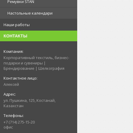
Ремувки STAN
Настольные календари
Наши работы
КОНТАКТЫ
Корпоративный текстиль, бизнес-
подарки и сувениры |
Брендирование | Шелкография
Алексей
ул. Пушкина, 125, Костанай,
Казахстан
+7 (714) 275-15-20
офис