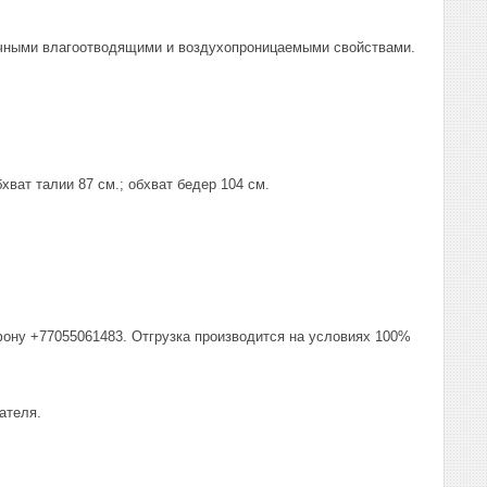
личными влагоотводящими и воздухопроницаемыми свойствами.
хват талии 87 см.; обхват бедер 104 см.
фону +77055061483. Отгрузка производится на условиях 100%
ателя.