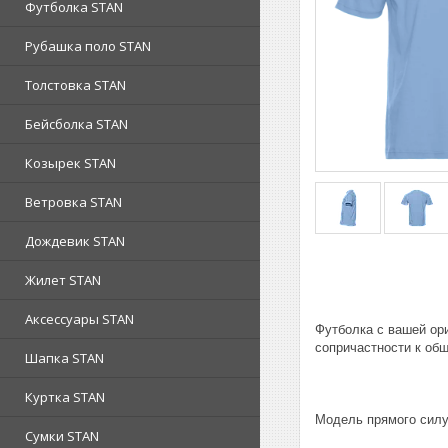
Футболка STAN
Рубашка поло STAN
Толстовка STAN
Бейсболка STAN
Козырек STAN
Ветровка STAN
Дождевик STAN
Жилет STAN
Аксессуары STAN
Футболка с вашей ор
сопричастности к об
Шапка STAN
Куртка STAN
Модель прямого силу
Сумки STAN