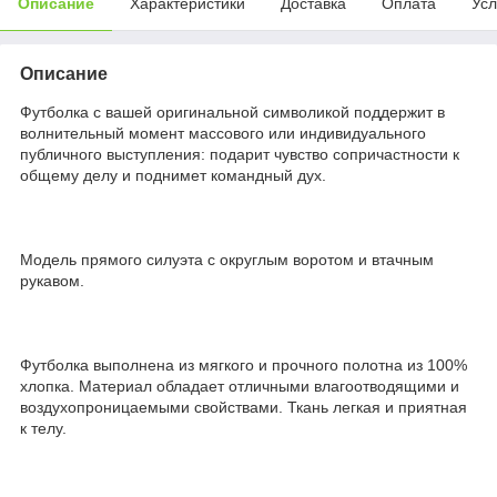
Описание
Характеристики
Доставка
Оплата
Усл
Описание
Футболка с вашей оригинальной символикой поддержит в
волнительный момент массового или индивидуального
публичного выступления: подарит чувство сопричастности к
общему делу и поднимет командный дух.
Модель прямого силуэта с округлым воротом и втачным
рукавом.
Футболка выполнена из мягкого и прочного полотна из 100%
хлопка. Материал обладает отличными влагоотводящими и
воздухопроницаемыми свойствами. Ткань легкая и приятная
к телу.