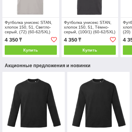
Футболка унисекс STAN,
Футболка унисекс STAN,
Футб
хлопок 150, 51, Светло-
хлопок 150, 51, Тёмно-
хлоп
серый, (72) (60-62/5XL)
серый, (100/1) (60-62/5XL)
(20)
4 350
4 350
4 3
₸
₸
Купить
Купить
Акционные предложения и новинки