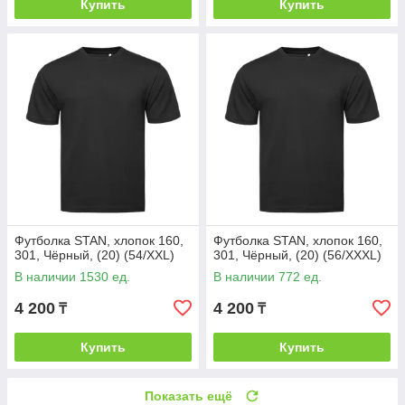
Купить
Купить
Футболка STAN, хлопок 160,
Футболка STAN, хлопок 160,
301, Чёрный, (20) (54/XXL)
301, Чёрный, (20) (56/XXXL)
В наличии 1530 ед.
В наличии 772 ед.
4 200
4 200
₸
₸
Купить
Купить
Показать ещё