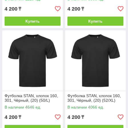
4 200
4 200
₸
₸
Купить
Купить
Футболка STAN, хлопок 160,
Футболка STAN, хлопок 160,
301, Чёрный, (20) (50/L)
301, Чёрный, (20) (52/XL)
В наличии 4646 ед.
В наличии 4066 ед.
4 200
4 200
₸
₸