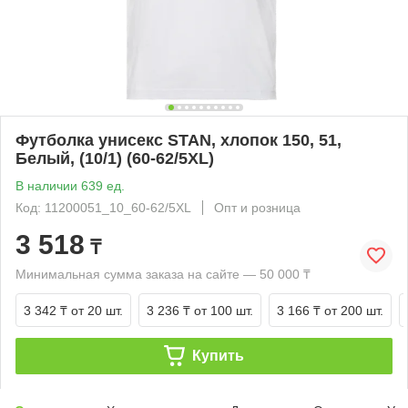
Футболка унисекс STAN, хлопок 150, 51,
Белый, (10/1) (60-62/5XL)
В наличии 639 ед.
Код: 11200051_10_60-62/5XL
Опт и розница
3 518
₸
Минимальная сумма заказа на сайте — 50 000 ₸
3 342 ₸
от 20 шт.
3 236 ₸
от 100 шт.
3 166 ₸
от 200 шт.
Купить