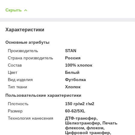
Скрыть
Характеристики
Основные атрибуты
Производитель
STAN
Страна производитель
Россия
Состав
100% хлопок
Цвет
Белый
Вид изделия
Футболка
Тип ткани
Хлопок
Пользовательские характеристики
Плотность
150 гр/м2 г/м2
Размер
60-62/5XL
Технология нанесения
ДТФ-трансфер,
Шелкотрансфер, Печать
флексом, флоком,
Цифровой трансфер,