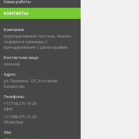
Наши работы
КОНТАКТЫ
Корпоративный текстиль, бизнес-
подарки и сувениры |
Брендирование | Шелкография
Алексей
ул. Пушкина, 125, Костанай,
Казахстан
+7 (714) 275-15-20
офис
+7 (708) 475-15-20
WhatsApp