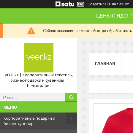
Создать сайт
на Satu.kz
ЦЕНЫ С НДС! 
Сейчас компания не может быстро обрабатывать 
ГЛАВНАЯ
VEER.kz | Корпоративный текстиль,
бизнес-подарки и сувениры |
Шелкография
Корпоративные подарки и
бизнес сувениры