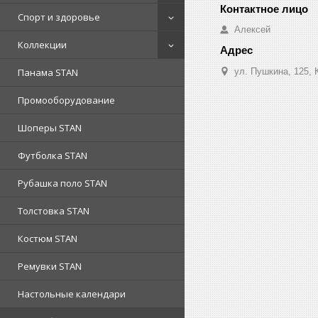
Спорт и здоровье
Алексей
Коллекции
ул. Пушкина, 125, 
Панама STAN
Промооборудование
Шоперы STAN
Футболка STAN
Рубашка поло STAN
Толстовка STAN
Костюм STAN
Ремувки STAN
Настольные календари