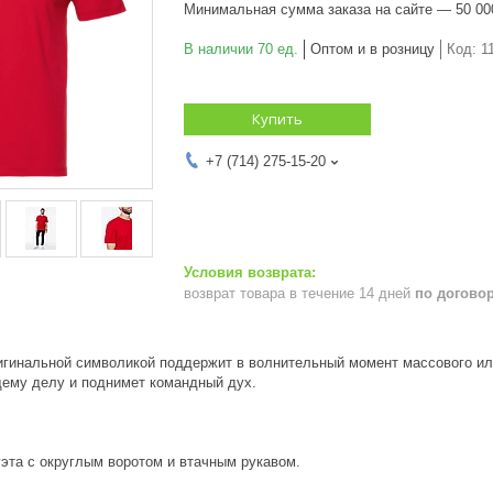
Минимальная сумма заказа на сайте — 50 00
В наличии 70 ед.
Оптом и в розницу
Код:
1
Купить
+7 (714) 275-15-20
возврат товара в течение 14 дней
по догово
игинальной символикой поддержит в волнительный момент массового ил
щему делу и поднимет командный дух.
эта с округлым воротом и втачным рукавом.