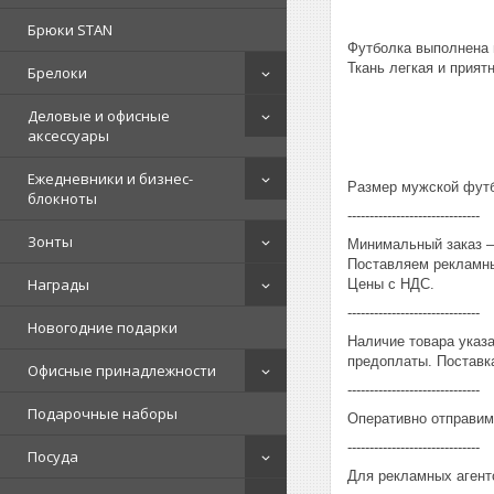
Брюки STAN
Футболка выполнена 
Ткань легкая и приятн
Брелоки
Деловые и офисные
аксессуары
Ежедневники и бизнес-
Размер мужской футбо
блокноты
------------------------------
Зонты
Минимальный заказ – 
Поставляем рекламны
Награды
Цены с НДС.
------------------------------
Новогодние подарки
Наличие товара указ
предоплаты. Поставка
Офисные принадлежности
------------------------------
Подарочные наборы
Оперативно отправим
------------------------------
Посуда
Для рекламных агент