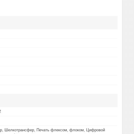
2
р, Шелкотрансфер, Печать флексом, флоком, Цифровой