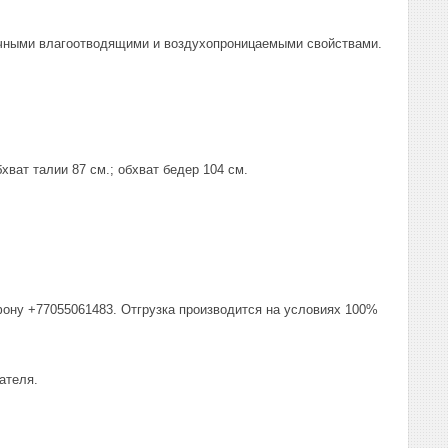
личными влагоотводящими и воздухопроницаемыми свойствами.
хват талии 87 см.; обхват бедер 104 см.
фону +77055061483. Отгрузка производится на условиях 100%
ателя.