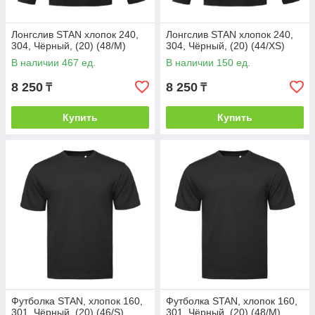
Лонгслив STAN хлопок 240,
Лонгслив STAN хлопок 240,
304, Чёрный, (20) (48/M)
304, Чёрный, (20) (44/XS)
В наличии 467 ед.
В наличии 150 ед.
8 250
8 250
₸
₸
Купить
Купить
Футболка STAN, хлопок 160,
Футболка STAN, хлопок 160,
301, Чёрный, (20) (46/S)
301, Чёрный, (20) (48/M)