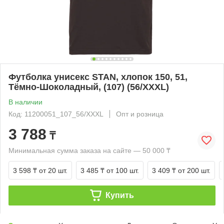
Футболка унисекс STAN, хлопок 150, 51,
Тёмно-Шоколадный, (107) (56/XXXL)
В наличии
Код: 11200051_107_56/XXXL
Опт и розница
3 788
₸
Минимальная сумма заказа на сайте — 50 000 ₸
3 598 ₸
от 20 шт.
3 485 ₸
от 100 шт.
3 409 ₸
от 200 шт.
Купить