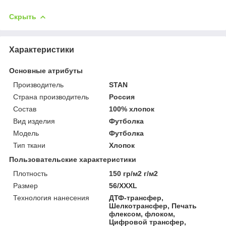
Скрыть
Характеристики
Основные атрибуты
Производитель
STAN
Страна производитель
Россия
Состав
100% хлопок
Вид изделия
Футболка
Мoдель
Футболка
Тип ткани
Хлопок
Пользовательские характеристики
Плотность
150 гр/м2 г/м2
Размер
56/XXXL
Технология нанесения
ДТФ-трансфер,
Шелкотрансфер, Печать
флексом, флоком,
Цифровой трансфер,