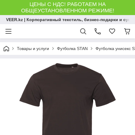
ЦЕНЫ С НДС! РАБОТАЕМ НА
ОБЩЕУСТАНОВЛЕННОМ РЕЖИМЕ!
VEER.kz | Корпоративный текстиль, бизнес-подарки и сув
Товары и услуги
Футболка STAN
Футболка унисекс S