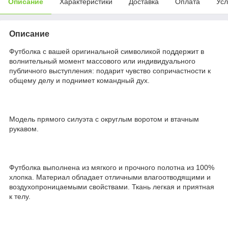
Описание
Характеристики
Доставка
Оплата
Усл
Описание
Футболка с вашей оригинальной символикой поддержит в
волнительный момент массового или индивидуального
публичного выступления: подарит чувство сопричастности к
общему делу и поднимет командный дух.
Модель прямого силуэта с округлым воротом и втачным
рукавом.
Футболка выполнена из мягкого и прочного полотна из 100%
хлопка. Материал обладает отличными влагоотводящими и
воздухопроницаемыми свойствами. Ткань легкая и приятная
к телу.