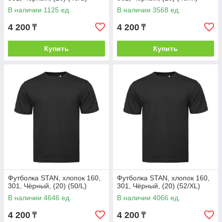
В наличии 1125 ед.
В наличии 3568 ед.
4 200
4 200
₸
₸
Купить
Купить
Футболка STAN, хлопок 160,
Футболка STAN, хлопок 160,
301, Чёрный, (20) (50/L)
301, Чёрный, (20) (52/XL)
В наличии 4646 ед.
В наличии 4066 ед.
4 200
4 200
₸
₸