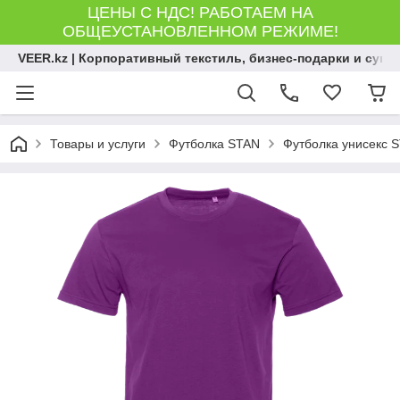
ЦЕНЫ С НДС! РАБОТАЕМ НА
ОБЩЕУСТАНОВЛЕННОМ РЕЖИМЕ!
VEER.kz | Корпоративный текстиль, бизнес-подарки и сув
Товары и услуги
Футболка STAN
Футболка унисекс S