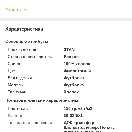
Скрыть
Характеристики
Основные атрибуты
Производитель
STAN
Страна производитель
Россия
Состав
100% хлопок
Цвет
Фиолетовый
Вид изделия
Футболка
Мoдель
Футболка
Тип ткани
Хлопок
Пользовательские характеристики
Плотность
150 гр/м2 г/м2
Размер
60-62/5XL
Технология нанесения
ДТФ-трансфер,
Шелкотрансфер, Печать
флексом, флоком,