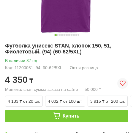
Футболка унисекс STAN, хлопок 150, 51,
Фиолетовый, (94) (60-62/5XL)
В наличии 37 ед.
Код: 11200051_94_60-62/5XL
Опт и розница
4 350
₸
Минимальная сумма заказа на сайте — 50 000 ₸
4 133 ₸
от 20 шт.
4 002 ₸
от 100 шт.
3 915 ₸
от 200 шт.
Купить