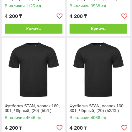
В наличии 1125 ед.
В наличии 3568 ед.
4 200
4 200
₸
₸
Купить
Купить
Футболка STAN, хлопок 160,
Футболка STAN, хлопок 160,
301, Чёрный, (20) (50/L)
301, Чёрный, (20) (52/XL)
В наличии 4646 ед.
В наличии 4066 ед.
4 200
4 200
₸
₸