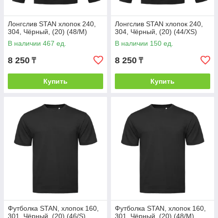
Лонгслив STAN хлопок 240,
Лонгслив STAN хлопок 240,
304, Чёрный, (20) (48/M)
304, Чёрный, (20) (44/XS)
В наличии 467 ед.
В наличии 150 ед.
8 250
8 250
₸
₸
Купить
Купить
Футболка STAN, хлопок 160,
Футболка STAN, хлопок 160,
301, Чёрный, (20) (46/S)
301, Чёрный, (20) (48/M)