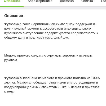
Описание
Характеристики
Доставка
Оплата
Усл
Описание
Футболка с вашей оригинальной символикой поддержит в
волнительный момент массового или индивидуального
публичного выступления: подарит чувство сопричастности к
общему делу и поднимет командный дух.
Модель прямого силуэта с округлым воротом и втачным
рукавом.
Футболка выполнена из мягкого и прочного полотна из 100%
хлопка. Материал обладает отличными влагоотводящими и
воздухопроницаемыми свойствами. Ткань легкая и приятная
к телу.