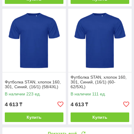
Футболка STAN, хлопок 160,
Футболка STAN, хлопок 160,
301, Синий, (16/1) (60-
301, Синий, (16/1) (58/4XL)
62/5XL)
В наличии 223 ед.
В наличии 111 ед.
4 613
4 613
₸
₸
Купить
Купить
Показать ещё