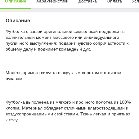
Описание
Характеристики
Доставка
Оплата
Усл
Описание
Футболка с вашей оригинальной символикой поддержит в
волнительный момент массового или индивидуального
публичного выступления: подарит чувство сопричастности к
общему делу и поднимет командный дух.
Модель прямого силуэта с округлым воротом и втачным
рукавом.
Футболка выполнена из мягкого и прочного полотна из 100%
хлопка. Материал обладает отличными влагоотводящими и
воздухопроницаемыми свойствами. Ткань легкая и приятная
к телу.