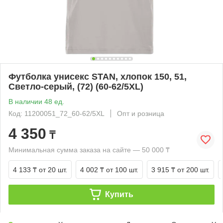
Футболка унисекс STAN, хлопок 150, 51,
Светло-серый, (72) (60-62/5XL)
В наличии 48 ед.
Код: 11200051_72_60-62/5XL
Опт и розница
4 350
₸
Минимальная сумма заказа на сайте — 50 000 ₸
4 133 ₸
от 20 шт.
4 002 ₸
от 100 шт.
3 915 ₸
от 200 шт.
Купить