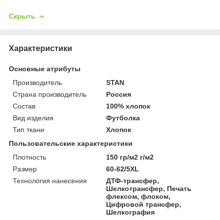
Скрыть
Характеристики
Основные атрибуты
Производитель
STAN
Страна производитель
Россия
Состав
100% хлопок
Вид изделия
Футболка
Тип ткани
Хлопок
Пользовательские характеристики
Плотность
150 гр/м2 г/м2
Размер
60-62/5XL
Технология нанесения
ДТФ-трансфер,
Шелкотрансфер, Печать
флексом, флоком,
Цифровой трансфер,
Шелкография