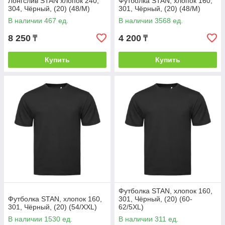
Лонгслив STAN хлопок 240,
Футболка STAN, хлопок 160,
304, Чёрный, (20) (48/M)
301, Чёрный, (20) (48/M)
В наличии 467 ед.
В наличии 3568 ед.
8 250
4 200
₸
₸
Купить
Купить
Футболка STAN, хлопок 160,
Футболка STAN, хлопок 160,
301, Чёрный, (20) (60-
301, Чёрный, (20) (54/XXL)
62/5XL)
В наличии 1530 ед.
В наличии 311 ед.