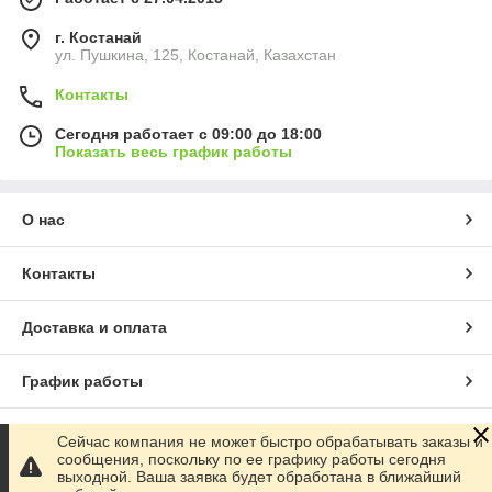
г. Костанай
ул. Пушкина, 125, Костанай, Казахстан
Контакты
Сегодня работает с 09:00 до 18:00
Показать весь график работы
О нас
Контакты
Доставка и оплата
График работы
Полная версия сайта
Сейчас компания не может быстро обрабатывать заказы и
сообщения, поскольку по ее графику работы сегодня
выходной. Ваша заявка будет обработана в ближайший
Сайт создан на маркетплейсе
Satu.kz