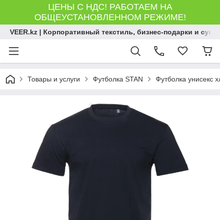
ЦЕНЫ С НДС! РАБОТАЕМ НА
ОБЩЕУСТАНОВЛЕННОМ РЕЖИМЕ!
VEER.kz | Корпоративный текстиль, бизнес-подарки и сув
Товары и услуги
Футболка STAN
Футболка унисекс х