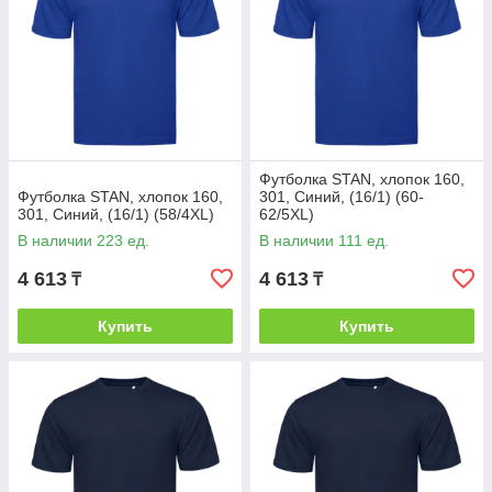
Футболка STAN, хлопок 160,
Футболка STAN, хлопок 160,
301, Синий, (16/1) (60-
301, Синий, (16/1) (58/4XL)
62/5XL)
В наличии 223 ед.
В наличии 111 ед.
4 613
4 613
₸
₸
Купить
Купить