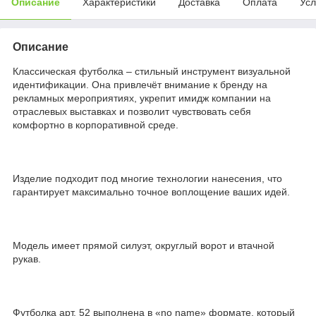
Описание
Характеристики
Доставка
Оплата
Усл
Описание
Классическая футболка – стильный инструмент визуальной
идентификации. Она привлечёт внимание к бренду на
рекламных мероприятиях, укрепит имидж компании на
отраслевых выставках и позволит чувствовать себя
комфортно в корпоративной среде.
Изделие подходит под многие технологии нанесения, что
гарантирует максимально точное воплощение ваших идей.
Модель имеет прямой силуэт, округлый ворот и втачной
рукав.
Футболка арт. 52 выполнена в «no name» формате, который