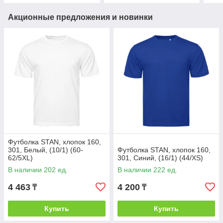
Акционные предложения и новинки
Футболка STAN, хлопок 160,
301, Белый, (10/1) (60-
Футболка STAN, хлопок 160,
62/5XL)
301, Синий, (16/1) (44/XS)
В наличии 202 ед.
В наличии 222 ед.
4 463
4 200
₸
₸
Купить
Купить