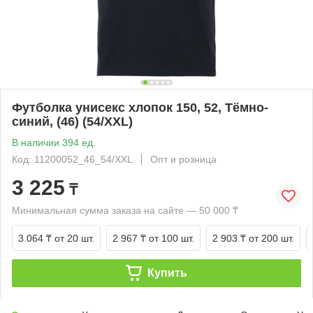
Футболка унисекс хлопок 150, 52, Тёмно-
синий, (46) (54/XXL)
В наличии 394 ед.
Код: 11200052_46_54/XXL
Опт и розница
3 225
₸
Минимальная сумма заказа на сайте — 50 000 ₸
3 064 ₸
от 20 шт.
2 967 ₸
от 100 шт.
2 903 ₸
от 200 шт.
Купить