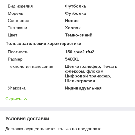
Вид изделия
Футболка
Мoдель
Футболка
Состояние
Новое
Тип ткани
Хлопок
Цвет
Темно-синий
Пользовательские характеристики
Плотность
150 гр/м2 г/м2
Размер
54/XXL
Технология нанесения
Шелкотрансфер, Печать
флексом, флоком,
Цифровой трансфер,
Шелкография
Упаковка
Индивидуальная
Скрыть
Условия доставки
Доставка осуществляется только по предоплате.