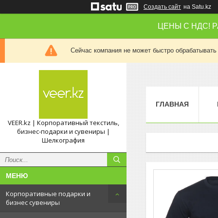
Создать сайт
на Satu.kz
ЦЕНЫ С НДС! 
Сейчас компания не может быстро обрабатывать 
ГЛАВНАЯ
VEER.kz | Корпоративный текстиль,
бизнес-подарки и сувениры |
Шелкография
Корпоративные подарки и
бизнес сувениры