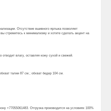
нализации. Отсутствие вшивного ярлыка позволяет
 вы стремитесь к минимализму и хотите сделать акцент на
 отводит влагу, оставляя кожу сухой и свежей.
бхват талии 87 см.; обхват бедер 104 см.
фону +77055061483. Отгрузка производится на условиях 100%