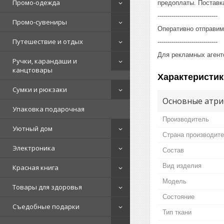
Промо-одежда
предоплаты. Поставка
------------------------------
Промо-сувениры
Оперативно отправим
Путешествие и отдых
------------------------------
Для рекламных агент
Ручки, карандаши и
канцтовары
Характеристик
Сумки и рюкзаки
Основные атри
Упаковка подарочная
Производитель
Уютный дом
Страна производит
Электроника
Состав
Вид изделия
Красная книга
Мoдель
Товары для здоровья
Состояние
Съедобные подарки
Тип ткани