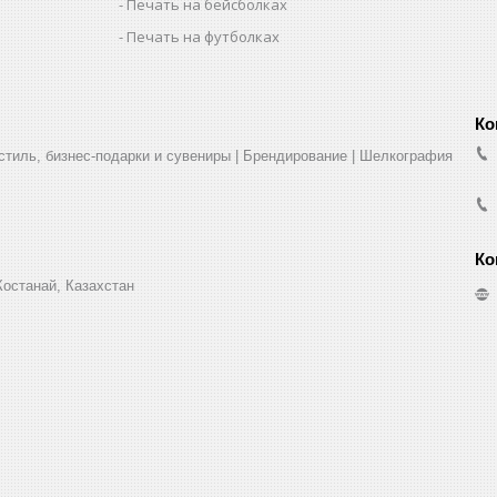
Печать на бейсболках
Печать на футболках
стиль, бизнес-подарки и сувениры | Брендирование | Шелкография
Костанай, Казахстан