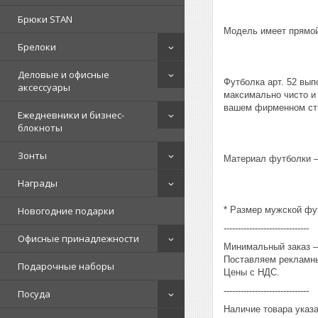
Брюки STAN
Модель имеет прямой 
Брелоки
Деловые и офисные
Футболка арт. 52 вы
аксессуары
максимально чисто и 
вашем фирменном ст
Ежедневники и бизнес-
блокноты
Зонты
Материал футболки – 
Награды
* Размер мужской фут
Новогодние подарки
------------------------------
Офисные принадлежности
Минимальный заказ – 
Поставляем рекламны
Подарочные наборы
Цены с НДС.
------------------------------
Посуда
Наличие товара указ