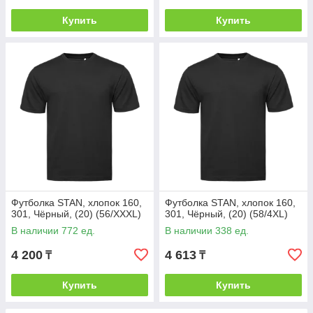
Купить
Купить
Футболка STAN, хлопок 160,
Футболка STAN, хлопок 160,
301, Чёрный, (20) (56/XXXL)
301, Чёрный, (20) (58/4XL)
В наличии 772 ед.
В наличии 338 ед.
4 200
4 613
₸
₸
Купить
Купить