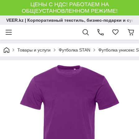
ЦЕНЫ С НДС! РАБОТАЕМ НА
ОБЩЕУСТАНОВЛЕННОМ РЕЖИМЕ!
VEER.kz | Корпоративный текстиль, бизнес-подарки и сув
Товары и услуги
Футболка STAN
Футболка унисекс S