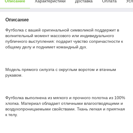
Описание
Характеристики
Доставка
Оплата
Усл
Описание
Футболка с вашей оригинальной символикой поддержит в
волнительный момент массового или индивидуального
публичного выступления: подарит чувство сопричастности к
общему делу и поднимет командный дух.
Модель прямого силуэта с округлым воротом и втачным
рукавом.
Футболка выполнена из мягкого и прочного полотна из 100%
хлопка. Материал обладает отличными влагоотводящими и
воздухопроницаемыми свойствами. Ткань легкая и приятная
к телу.