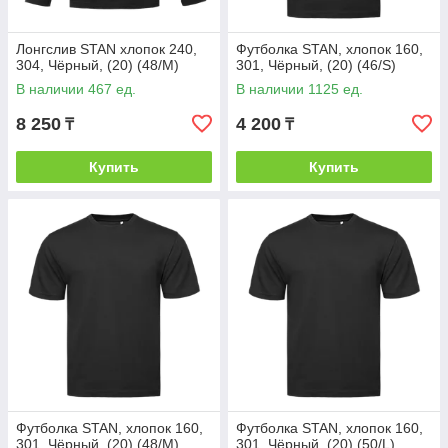
Лонгслив STAN хлопок 240,
Футболка STAN, хлопок 160,
304, Чёрный, (20) (48/M)
301, Чёрный, (20) (46/S)
В наличии 467 ед.
В наличии 1125 ед.
8 250
4 200
₸
₸
Купить
Купить
Футболка STAN, хлопок 160,
Футболка STAN, хлопок 160,
301, Чёрный, (20) (48/M)
301, Чёрный, (20) (50/L)