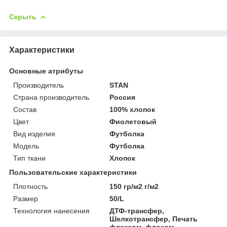
Скрыть
Характеристики
Основные атрибуты
Производитель
STAN
Страна производитель
Россия
Состав
100% хлопок
Цвет
Фиолетовый
Вид изделия
Футболка
Мoдель
Футболка
Тип ткани
Хлопок
Пользовательские характеристики
Плотность
150 гр/м2 г/м2
Размер
50/L
Технология нанесения
ДТФ-трансфер,
Шелкотрансфер, Печать
флексом, флоком,