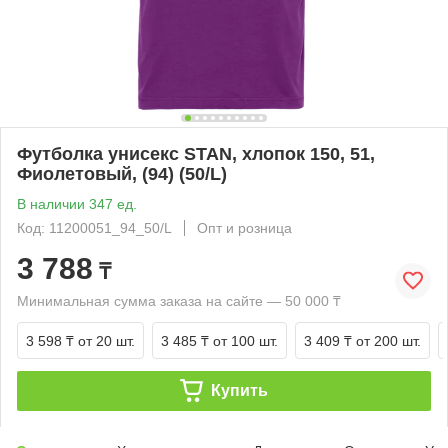
Футболка унисекс STAN, хлопок 150, 51,
Фиолетовый, (94) (50/L)
В наличии 347 ед.
Код: 11200051_94_50/L
Опт и розница
3 788
₸
Минимальная сумма заказа на сайте — 50 000 ₸
3 598 ₸
от 20 шт.
3 485 ₸
от 100 шт.
3 409 ₸
от 200 шт.
Купить