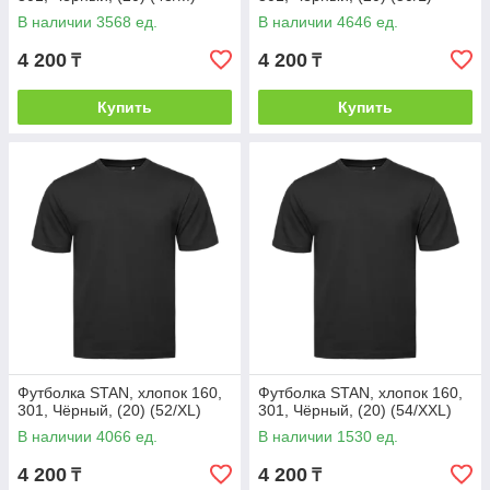
В наличии 3568 ед.
В наличии 4646 ед.
4 200
4 200
₸
₸
Купить
Купить
Футболка STAN, хлопок 160,
Футболка STAN, хлопок 160,
301, Чёрный, (20) (52/XL)
301, Чёрный, (20) (54/XXL)
В наличии 4066 ед.
В наличии 1530 ед.
4 200
4 200
₸
₸