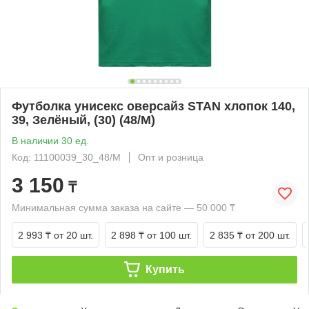
Футболка унисекс оверсайз STAN хлопок 140,
39, Зелёный, (30) (48/M)
В наличии 30 ед.
Код: 11100039_30_48/M
Опт и розница
3 150
₸
Минимальная сумма заказа на сайте — 50 000 ₸
2 993 ₸
от 20 шт.
2 898 ₸
от 100 шт.
2 835 ₸
от 200 шт.
Купить