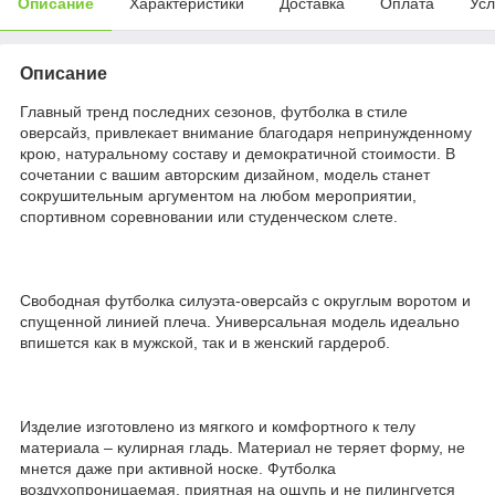
Описание
Характеристики
Доставка
Оплата
Усл
Описание
Главный тренд последних сезонов, футболка в стиле
оверсайз, привлекает внимание благодаря непринужденному
крою, натуральному составу и демократичной стоимости. В
сочетании с вашим авторским дизайном, модель станет
сокрушительным аргументом на любом мероприятии,
спортивном соревновании или студенческом слете.
Свободная футболка силуэта-оверсайз с округлым воротом и
спущенной линией плеча. Универсальная модель идеально
впишется как в мужской, так и в женский гардероб.
Изделие изготовлено из мягкого и комфортного к телу
материала – кулирная гладь. Материал не теряет форму, не
мнется даже при активной носке. Футболка
воздухопроницаемая, приятная на ощупь и не пилингуется