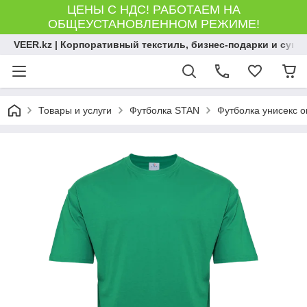
ЦЕНЫ С НДС! РАБОТАЕМ НА
ОБЩЕУСТАНОВЛЕННОМ РЕЖИМЕ!
VEER.kz | Корпоративный текстиль, бизнес-подарки и сув
Товары и услуги
Футболка STAN
Футболка унисекс о