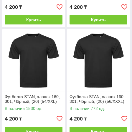
4 200
4 200
₸
₸
Купить
Купить
Футболка STAN, хлопок 160,
Футболка STAN, хлопок 160,
301, Чёрный, (20) (54/XXL)
301, Чёрный, (20) (56/XXXL)
В наличии 1530 ед.
В наличии 772 ед.
4 200
4 200
₸
₸
Купить
Купить