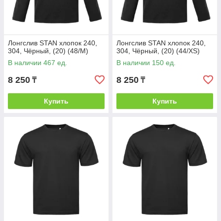
Лонгслив STAN хлопок 240,
Лонгслив STAN хлопок 240,
304, Чёрный, (20) (48/M)
304, Чёрный, (20) (44/XS)
В наличии 467 ед.
В наличии 150 ед.
8 250
8 250
₸
₸
Купить
Купить