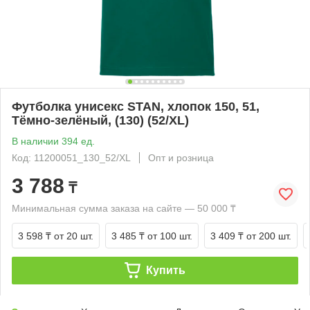
Футболка унисекс STAN, хлопок 150, 51,
Тёмно-зелёный, (130) (52/XL)
В наличии 394 ед.
Код: 11200051_130_52/XL
Опт и розница
3 788
₸
Минимальная сумма заказа на сайте — 50 000 ₸
3 598 ₸
от 20 шт.
3 485 ₸
от 100 шт.
3 409 ₸
от 200 шт.
Купить