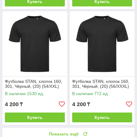
Купить
Купить
Футболка STAN, хлопок 160,
Футболка STAN, хлопок 160,
301, Чёрный, (20) (54/XXL)
301, Чёрный, (20) (56/XXXL)
В наличии 1530 ед.
В наличии 772 ед.
4 200
4 200
₸
₸
Купить
Купить
Показать ещё