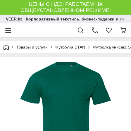
ЦЕНЫ С НДС! РАБОТАЕМ НА
ОБЩЕУСТАНОВЛЕННОМ РЕЖИМЕ!
VEER.kz | Корпоративный текстиль, бизнес-подарки и сув
Товары и услуги
Футболка STAN
Футболка унисекс S