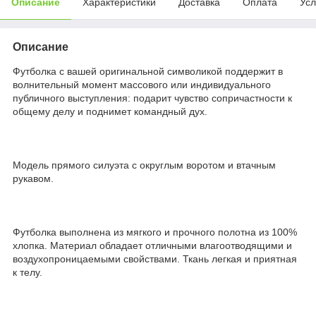
Описание
Характеристики
Доставка
Оплата
Усл
Описание
Футболка с вашей оригинальной символикой поддержит в
волнительный момент массового или индивидуального
публичного выступления: подарит чувство сопричастности к
общему делу и поднимет командный дух.
Модель прямого силуэта с округлым воротом и втачным
рукавом.
Футболка выполнена из мягкого и прочного полотна из 100%
хлопка. Материал обладает отличными влагоотводящими и
воздухопроницаемыми свойствами. Ткань легкая и приятная
к телу.