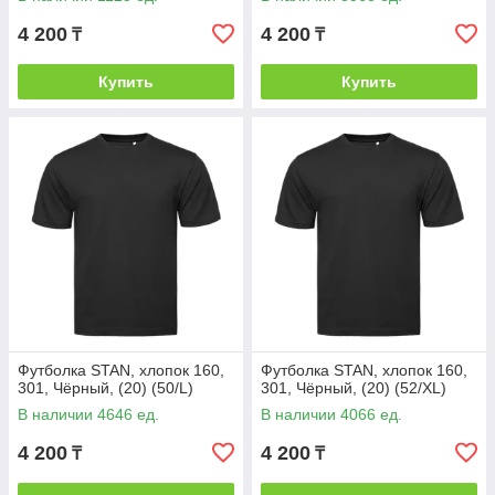
4 200
4 200
₸
₸
Купить
Купить
Футболка STAN, хлопок 160,
Футболка STAN, хлопок 160,
301, Чёрный, (20) (50/L)
301, Чёрный, (20) (52/XL)
В наличии 4646 ед.
В наличии 4066 ед.
4 200
4 200
₸
₸