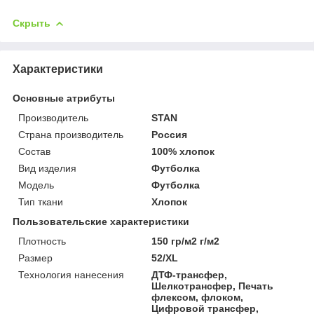
Скрыть
Характеристики
Основные атрибуты
Производитель
STAN
Страна производитель
Россия
Состав
100% хлопок
Вид изделия
Футболка
Мoдель
Футболка
Тип ткани
Хлопок
Пользовательские характеристики
Плотность
150 гр/м2 г/м2
Размер
52/XL
Технология нанесения
ДТФ-трансфер,
Шелкотрансфер, Печать
флексом, флоком,
Цифровой трансфер,