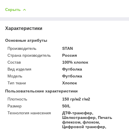
Скрыть
Характеристики
Основные атрибуты
Производитель
STAN
Страна производитель
Россия
Состав
100% хлопок
Вид изделия
Футболка
Мoдель
Футболка
Тип ткани
Хлопок
Пользовательские характеристики
Плотность
150 гр/м2 г/м2
Размер
50/L
Технология нанесения
ДТФ-трансфер,
Шелкотрансфер, Печать
флексом, флоком,
Цифровой трансфер,