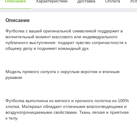
Описание
Характеристики
Доставка
Оплата
Усл
Описание
Футболка с вашей оригинальной символикой поддержит в
волнительный момент массового или индивидуального
публичного выступления: подарит чувство сопричастности к
общему делу и поднимет командный дух.
Модель прямого силуэта с округлым воротом и втачным
рукавом.
Футболка выполнена из мягкого и прочного полотна из 100%
хлопка. Материал обладает отличными влагоотводящими и
воздухопроницаемыми свойствами. Ткань легкая и приятная
к телу.