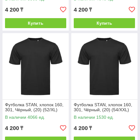
4 200
4 200
₸
₸
Купить
Купить
Футболка STAN, хлопок 160,
Футболка STAN, хлопок 160,
301, Чёрный, (20) (52/XL)
301, Чёрный, (20) (54/XXL)
В наличии 4066 ед.
В наличии 1530 ед.
4 200
4 200
₸
₸