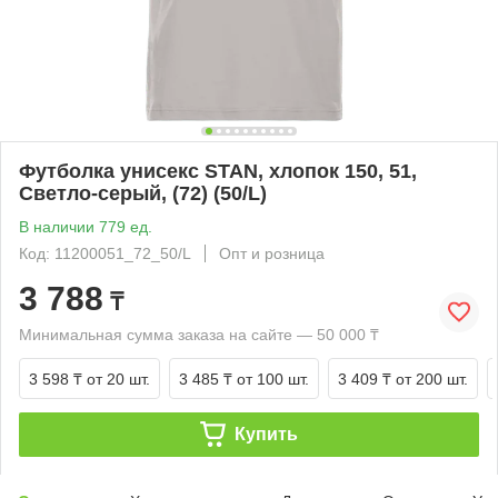
Футболка унисекс STAN, хлопок 150, 51,
Светло-серый, (72) (50/L)
В наличии 779 ед.
Код: 11200051_72_50/L
Опт и розница
3 788
₸
Минимальная сумма заказа на сайте — 50 000 ₸
3 598 ₸
от 20 шт.
3 485 ₸
от 100 шт.
3 409 ₸
от 200 шт.
Купить