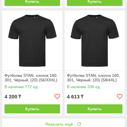
Купить
Купить
Футболка STAN, хлопок 160,
Футболка STAN, хлопок 160,
301, Чёрный, (20) (56/XXXL)
301, Чёрный, (20) (58/4XL)
В наличии 772 ед.
В наличии 338 ед.
4 200
4 613
₸
₸
Купить
Купить
Показать ещё