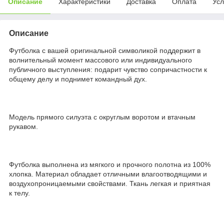
Описание
Характеристики
Доставка
Оплата
Усл
Описание
Футболка с вашей оригинальной символикой поддержит в
волнительный момент массового или индивидуального
публичного выступления: подарит чувство сопричастности к
общему делу и поднимет командный дух.
Модель прямого силуэта с округлым воротом и втачным
рукавом.
Футболка выполнена из мягкого и прочного полотна из 100%
хлопка. Материал обладает отличными влагоотводящими и
воздухопроницаемыми свойствами. Ткань легкая и приятная
к телу.