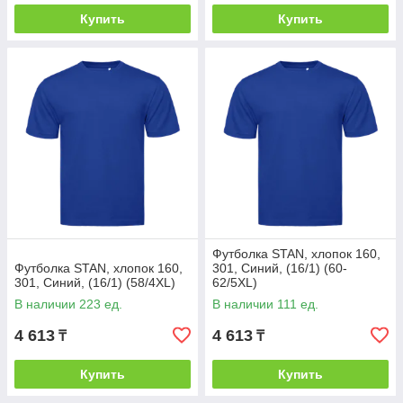
Купить
Купить
Футболка STAN, хлопок 160,
Футболка STAN, хлопок 160,
301, Синий, (16/1) (60-
301, Синий, (16/1) (58/4XL)
62/5XL)
В наличии 223 ед.
В наличии 111 ед.
4 613
4 613
₸
₸
Купить
Купить