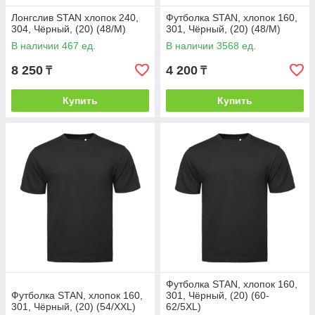
Лонгслив STAN хлопок 240,
Футболка STAN, хлопок 160,
304, Чёрный, (20) (48/M)
301, Чёрный, (20) (48/M)
В наличии 467 ед.
В наличии 3568 ед.
8 250
4 200
₸
₸
Купить
Купить
Футболка STAN, хлопок 160,
Футболка STAN, хлопок 160,
301, Чёрный, (20) (60-
301, Чёрный, (20) (54/XXL)
62/5XL)