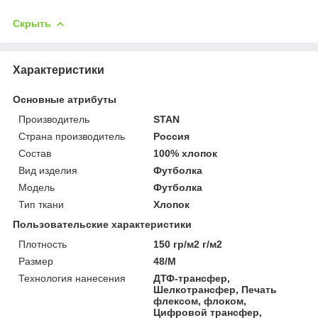
Скрыть
Характеристики
Основные атрибуты
Производитель
STAN
Страна производитель
Россия
Состав
100% хлопок
Вид изделия
Футболка
Мoдель
Футболка
Тип ткани
Хлопок
Пользовательские характеристики
Плотность
150 гр/м2 г/м2
Размер
48/M
Технология нанесения
ДТФ-трансфер,
Шелкотрансфер, Печать
флексом, флоком,
Цифровой трансфер,