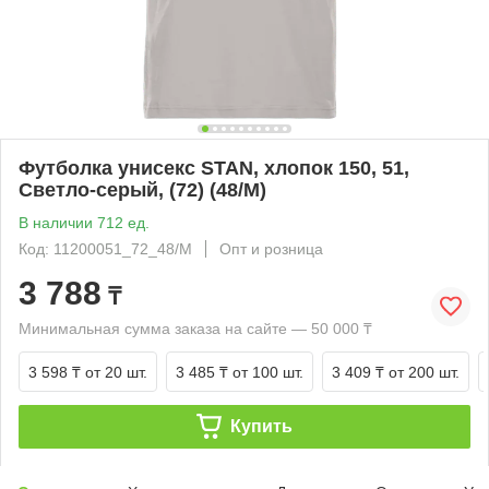
Футболка унисекс STAN, хлопок 150, 51,
Светло-серый, (72) (48/M)
В наличии 712 ед.
Код: 11200051_72_48/M
Опт и розница
3 788
₸
Минимальная сумма заказа на сайте — 50 000 ₸
3 598 ₸
от 20 шт.
3 485 ₸
от 100 шт.
3 409 ₸
от 200 шт.
Купить