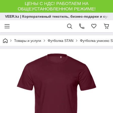
ЦЕНЫ С НДС! РАБОТАЕМ НА
ОБЩЕУСТАНОВЛЕННОМ РЕЖИМЕ!
VEER.kz | Корпоративный текстиль, бизнес-подарки и сув
Товары и услуги
Футболка STAN
Футболка унисекс S