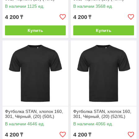
В наличии 1125 ед.
В наличии 3568 ед.
4 200
4 200
₸
₸
Купить
Купить
Футболка STAN, хлопок 160,
Футболка STAN, хлопок 160,
301, Чёрный, (20) (50/L)
301, Чёрный, (20) (52/XL)
В наличии 4646 ед.
В наличии 4066 ед.
4 200
4 200
₸
₸