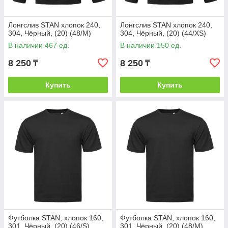
Лонгслив STAN хлопок 240,
Лонгслив STAN хлопок 240,
304, Чёрный, (20) (48/M)
304, Чёрный, (20) (44/XS)
В наличии 467 ед.
В наличии 150 ед.
8 250
8 250
₸
₸
Купить
Купить
Футболка STAN, хлопок 160,
Футболка STAN, хлопок 160,
301, Чёрный, (20) (46/S)
301, Чёрный, (20) (48/M)