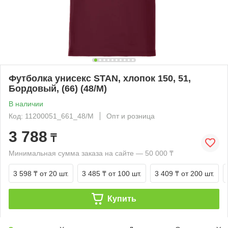
Футболка унисекс STAN, хлопок 150, 51,
Бордовый, (66) (48/M)
В наличии
Код: 11200051_661_48/M
Опт и розница
3 788
₸
Минимальная сумма заказа на сайте — 50 000 ₸
3 598 ₸
от 20 шт.
3 485 ₸
от 100 шт.
3 409 ₸
от 200 шт.
Купить