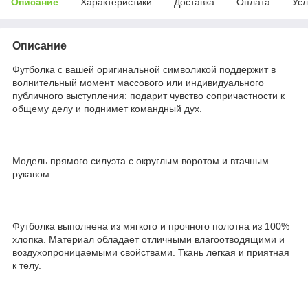
Описание
Характеристики
Доставка
Оплата
Усл
Описание
Футболка с вашей оригинальной символикой поддержит в
волнительный момент массового или индивидуального
публичного выступления: подарит чувство сопричастности к
общему делу и поднимет командный дух.
Модель прямого силуэта с округлым воротом и втачным
рукавом.
Футболка выполнена из мягкого и прочного полотна из 100%
хлопка. Материал обладает отличными влагоотводящими и
воздухопроницаемыми свойствами. Ткань легкая и приятная
к телу.