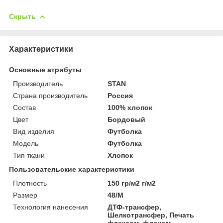
Скрыть
Характеристики
Основные атрибуты
Производитель
STAN
Страна производитель
Россия
Состав
100% хлопок
Цвет
Бордовый
Вид изделия
Футболка
Мoдель
Футболка
Тип ткани
Хлопок
Пользовательские характеристики
Плотность
150 гр/м2 г/м2
Размер
48/M
Технология нанесения
ДТФ-трансфер,
Шелкотрансфер, Печать
флексом, флоком,