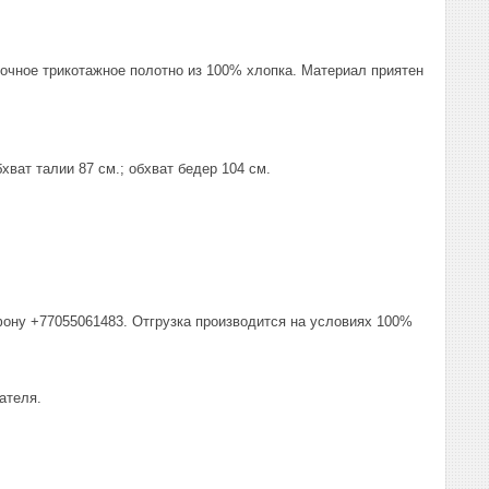
рочное трикотажное полотно из 100% хлопка. Материал приятен
хват талии 87 см.; обхват бедер 104 см.
фону +77055061483. Отгрузка производится на условиях 100%
ателя.