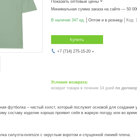
Показать оптовые цены
Минимальная сумма заказа на сайте — 50 00
В наличии 347 ед.
Оптом и в розницу
Код:
Купить
+7 (714) 275-15-20
возврат товара в течение 14 дней
по догово
ная футболка – чистый холст, который послужит основой для создания 
ому составу изделие хорошо проявит себя в жаркую погоду или во врем
лка силуэта-oversize с округлым воротом и спущенной линией плеча.