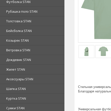
Футболка STAN
Рубашка поло STAN
Толстовка STAN
Бейсболка STAN
Козырек STAN
Ветровка STAN
Дождевик STAN
Жилет STAN
Аксессуары STAN
Стильная универсаль
Шапка STAN
Благодаря натуральн
Куртка STAN
Сумки STAN
Универсальная футбо