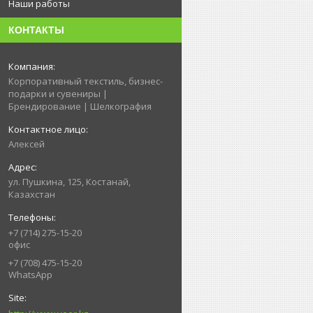
Наши работы
КОНТАКТЫ
Корпоративный текстиль, бизнес-
подарки и сувениры |
Брендирование | Шелкография
Алексей
ул. Пушкина, 125, Костанай,
Казахстан
+7 (714) 275-15-20
офис
+7 (708) 475-15-20
WhatsApp