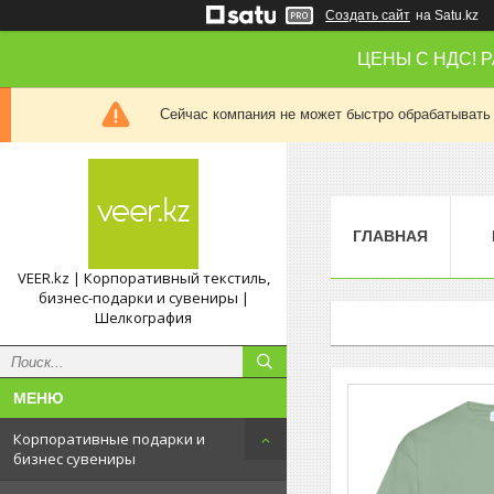
Создать сайт
на Satu.kz
ЦЕНЫ С НДС! 
Сейчас компания не может быстро обрабатывать 
ГЛАВНАЯ
VEER.kz | Корпоративный текстиль,
бизнес-подарки и сувениры |
Шелкография
Корпоративные подарки и
бизнес сувениры