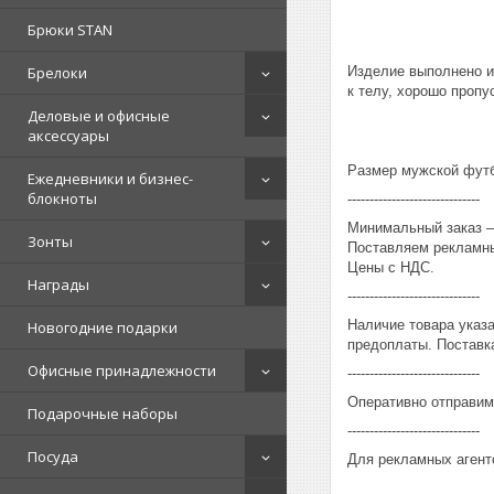
Брюки STAN
Изделие выполнено из
Брелоки
к телу, хорошо пропу
Деловые и офисные
аксессуары
Размер мужской футбо
Ежедневники и бизнес-
блокноты
------------------------------
Минимальный заказ – 
Зонты
Поставляем рекламны
Цены с НДС.
Награды
------------------------------
Наличие товара указ
Новогодние подарки
предоплаты. Поставка
Офисные принадлежности
------------------------------
Оперативно отправим
Подарочные наборы
------------------------------
Посуда
Для рекламных агент