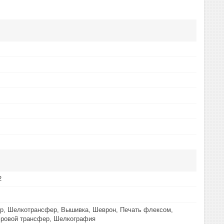
2
р, Шелкотрансфер, Вышивка, Шеврон, Печать флексом,
ровой трансфер, Шелкография