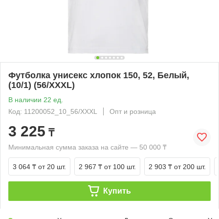
Футболка унисекс хлопок 150, 52, Белый,
(10/1) (56/XXXL)
В наличии 22 ед.
Код: 11200052_10_56/XXXL
Опт и розница
3 225
₸
Минимальная сумма заказа на сайте — 50 000 ₸
3 064 ₸
от 20 шт.
2 967 ₸
от 100 шт.
2 903 ₸
от 200 шт.
Купить