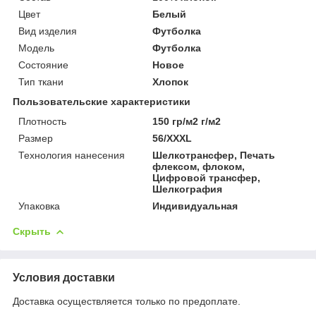
Цвет
Белый
Вид изделия
Футболка
Мoдель
Футболка
Состояние
Новое
Тип ткани
Хлопок
Пользовательские характеристики
Плотность
150 гр/м2 г/м2
Размер
56/XXXL
Технология нанесения
Шелкотрансфер, Печать
флексом, флоком,
Цифровой трансфер,
Шелкография
Упаковка
Индивидуальная
Скрыть
Условия доставки
Доставка осуществляется только по предоплате.