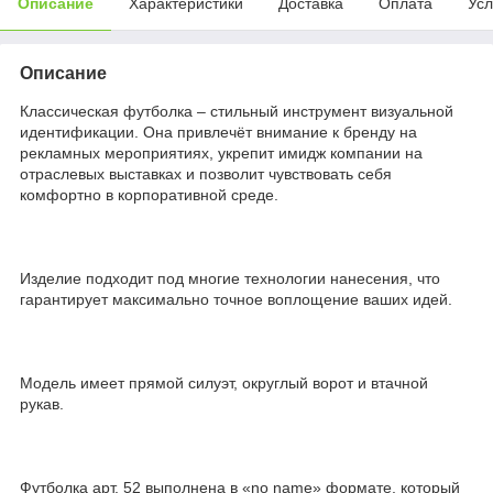
Описание
Характеристики
Доставка
Оплата
Усл
Описание
Классическая футболка – стильный инструмент визуальной
идентификации. Она привлечёт внимание к бренду на
рекламных мероприятиях, укрепит имидж компании на
отраслевых выставках и позволит чувствовать себя
комфортно в корпоративной среде.
Изделие подходит под многие технологии нанесения, что
гарантирует максимально точное воплощение ваших идей.
Модель имеет прямой силуэт, округлый ворот и втачной
рукав.
Футболка арт. 52 выполнена в «no name» формате, который