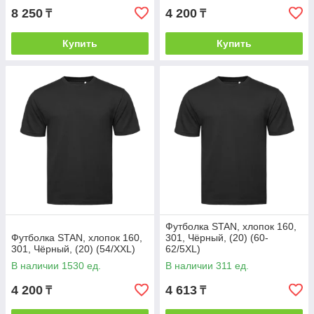
8 250
4 200
₸
₸
Купить
Купить
Футболка STAN, хлопок 160,
Футболка STAN, хлопок 160,
301, Чёрный, (20) (60-
301, Чёрный, (20) (54/XXL)
62/5XL)
В наличии 1530 ед.
В наличии 311 ед.
4 200
4 613
₸
₸