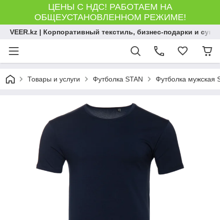
ЦЕНЫ С НДС! РАБОТАЕМ НА
ОБЩЕУСТАНОВЛЕННОМ РЕЖИМЕ!
VEER.kz | Корпоративный текстиль, бизнес-подарки и сув
Товары и услуги
Футболка STAN
Футболка мужская S