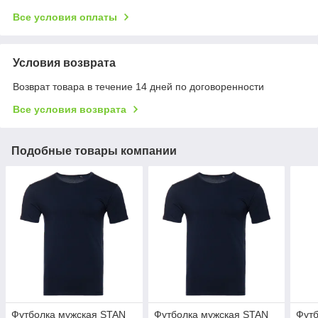
Все условия оплаты
Условия возврата
Возврат товара в течение 14 дней по договоренности
Все условия возврата
Подобные товары компании
Футболка мужская STAN
Футболка мужская STAN
Футб