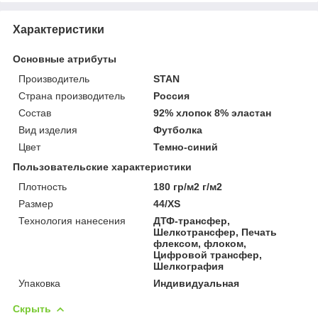
Характеристики
Основные атрибуты
Производитель
STAN
Страна производитель
Россия
Состав
92% хлопок 8% эластан
Вид изделия
Футболка
Цвет
Темно-синий
Пользовательские характеристики
Плотность
180 гр/м2 г/м2
Размер
44/XS
Технология нанесения
ДТФ-трансфер,
Шелкотрансфер, Печать
флексом, флоком,
Цифровой трансфер,
Шелкография
Упаковка
Индивидуальная
Скрыть