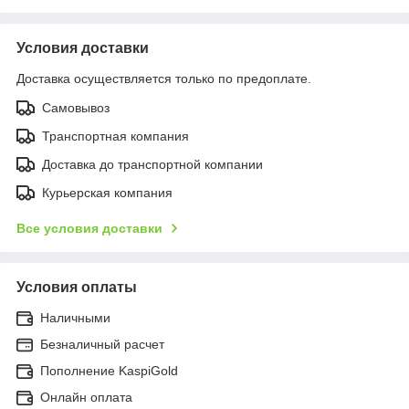
Условия доставки
Доставка осуществляется только по предоплате.
Самовывоз
Транспортная компания
Доставка до транспортной компании
Курьерская компания
Все условия доставки
Условия оплаты
Наличными
Безналичный расчет
Пополнение KaspiGold
Онлайн оплата