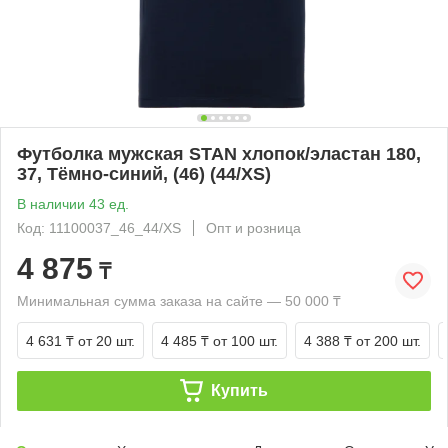
Футболка мужская STAN хлопок/эластан 180,
37, Тёмно-синий, (46) (44/XS)
В наличии 43 ед.
Код: 11100037_46_44/XS
Опт и розница
4 875
₸
Минимальная сумма заказа на сайте — 50 000 ₸
4 631 ₸
от 20 шт.
4 485 ₸
от 100 шт.
4 388 ₸
от 200 шт.
Купить