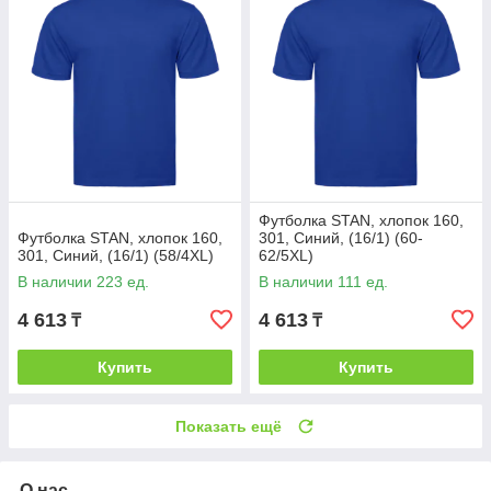
Футболка STAN, хлопок 160,
Футболка STAN, хлопок 160,
301, Синий, (16/1) (60-
301, Синий, (16/1) (58/4XL)
62/5XL)
В наличии 223 ед.
В наличии 111 ед.
4 613
4 613
₸
₸
Купить
Купить
Показать ещё
О нас