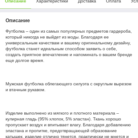
Описание
Характеристики
Доставка
Оплата
Усл
Описание
Футболка – один из самых популярных предметов гардероба,
который никогда не выйдет из моды. Благодаря ее
универсальным качествам и вашему оригинальному дизайну,
футболка станет идеальным способом заявить о себе,
создать приятное впечатление и напоминать о вашем бренде
еще долгое время.
Мужская футболка облегающего силуэта с округлым вырезом
и втачным рукавом.
Изделие выполнено из мягкого и плотного материала –
кулирная гладь (95% хлопок, 5% эластан). Ткань хорошо
пропускает воздух и впитывает влагу. Благодаря добавлению
эластана и пропитке, предотвращающей образование
катышек, изделие отлично тянется, практически не мнется и