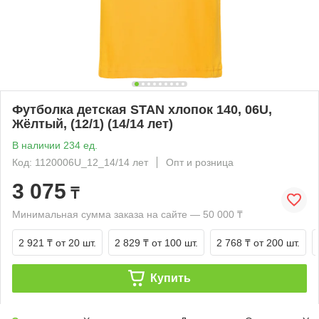
Футболка детская STAN хлопок 140, 06U,
Жёлтый, (12/1) (14/14 лет)
В наличии 234 ед.
Код: 1120006U_12_14/14 лет
Опт и розница
3 075
₸
Минимальная сумма заказа на сайте — 50 000 ₸
2 921 ₸
от 20 шт.
2 829 ₸
от 100 шт.
2 768 ₸
от 200 шт.
Купить