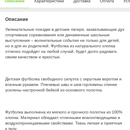
Описание
Характеристики
Доставка
Оплата
Усл
Описание
Увлекательные поездки в детские лагеря, захватывающие дух
спортивные соревнования или динамичные школьные
выступления – волнительные события не только для детей,
но и для их родителей. Футболка из натурального хлопка
отлично подойдет на любой случай, будет долго радовать
своим качеством и яркостью.
Детская футболка свободного силуэта с округлым воротом и
втачным рукавом. Плечевые швы и шов горловины спинки
усилены настрочной бейкой из основного полотна.
Футболка выполнена из мягкого и прочного полотна из 100%
хлопка. Материал обладает отличными влагоотводящими и
воздухопроницаемыми свойствами. Ткань легкая и приятная
к телу.