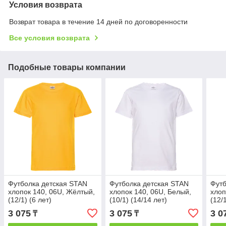
Условия возврата
Возврат товара в течение 14 дней по договоренности
Все условия возврата
Подобные товары компании
Футболка детская STAN
Футболка детская STAN
Футб
хлопок 140, 06U, Жёлтый,
хлопок 140, 06U, Белый,
хлоп
(12/1) (6 лет)
(10/1) (14/14 лет)
(12/1
3 075
3 075
3 0
₸
₸