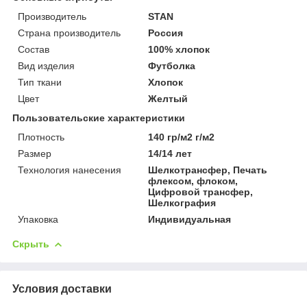
Производитель
STAN
Страна производитель
Россия
Состав
100% хлопок
Вид изделия
Футболка
Тип ткани
Хлопок
Цвет
Желтый
Пользовательские характеристики
Плотность
140 гр/м2 г/м2
Размер
14/14 лет
Технология нанесения
Шелкотрансфер, Печать
флексом, флоком,
Цифровой трансфер,
Шелкография
Упаковка
Индивидуальная
Скрыть
Условия доставки