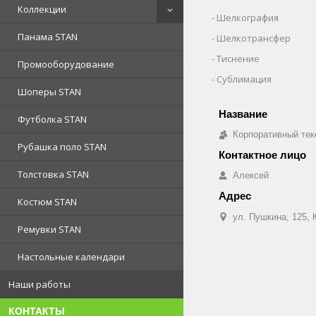
Коллекции
Шелкография
Панама STAN
Шелкотрансфер
Тиснение
Промооборудование
Сублимация
Шоперы STAN
Футболка STAN
Корпоративный тек
Рубашка поло STAN
Толстовка STAN
Алексей
Костюм STAN
ул. Пушкина, 125, 
Ремувки STAN
Настольные календари
Наши работы
КОНТАКТЫ