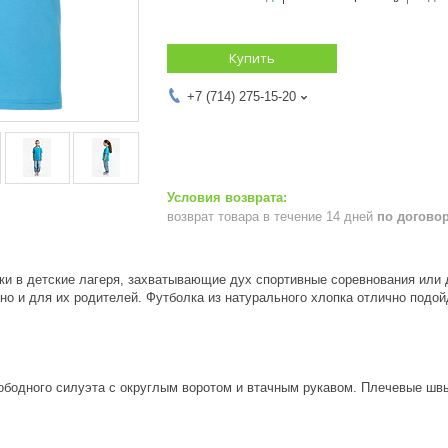
Купить
+7 (714) 275-15-20
возврат товара в течение 14 дней
по догово
ки в детские лагеря, захватывающие дух спортивные соревнования ил
 но и для их родителей. Футболка из натурального хлопка отлично подо
ободного силуэта с округлым воротом и втачным рукавом. Плечевые швы