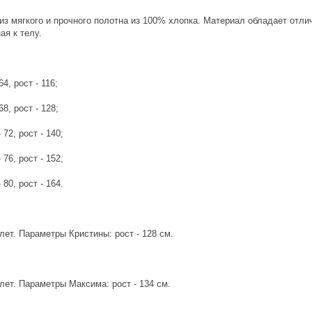
из мягкого и прочного полотна из 100% хлопка. Материал обладает от
ая к телу.
64, рост - 116;
68, рост - 128;
 72, рост - 140;
 76, рост - 152;
 80, рост - 164.
лет. Параметры Кристины: рост - 128 см.
лет. Параметры Максима: рост - 134 см.