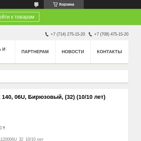
Корзина
йти к товарам
+7 (714) 275-15-20
+7 (708) 475-15-20
 И
ПАРТНЕРАМ
НОВОСТИ
КОНТАКТЫ
40, 06U, Бирюзовый, (32) (10/10 лет)
0 ₸
1120006U_32_10/10 лет