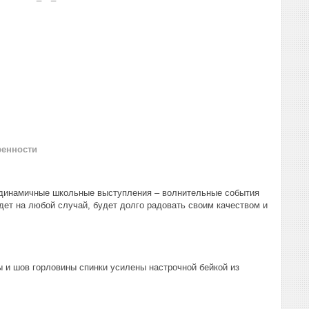
ренности
и динамичные школьные выступления – волнительные события
йдет на любой случай, будет долго радовать своим качеством и
 и шов горловины спинки усилены настрочной бейкой из