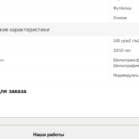
Футболка
Хлопок
кие характеристики
140 гр/м2 г/м
10/10 лет
ия
Шелкотрансф
Шелкографи
Индивидуаль
ля заказа
Наши работы