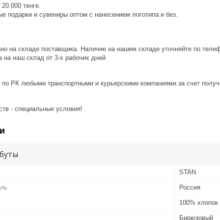
20 000 тенге.
е подарки и сувениры оптом с нанесением логотипа и без.
ано на складе поставщика. Наличие на нашем складе уточняйте по теле
 на наш склад от 3-x рабочих дней
 по РК любыми транспортными и курьерскими компаниями за счет получ
ств - специальные условия!
и
буты
STAN
ель
Россия
100% хлопок
Бирюзовый