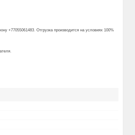
фону +77055061483. Отгрузка производится на условиях 100%
ателя.