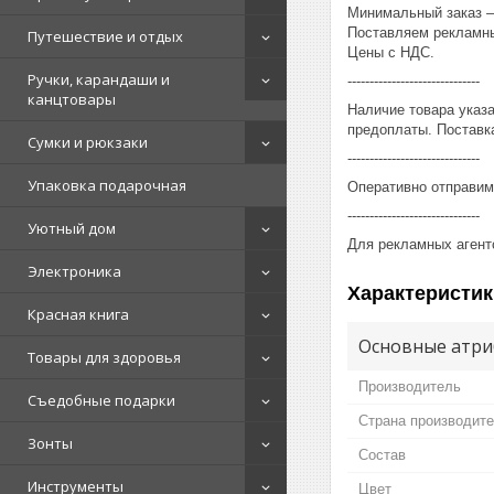
Минимальный заказ – 
Поставляем рекламны
Путешествие и отдых
Цены с НДС.
Ручки, карандаши и
------------------------------
канцтовары
Наличие товара указ
предоплаты. Поставка
Сумки и рюкзаки
------------------------------
Упаковка подарочная
Оперативно отправим
------------------------------
Уютный дом
Для рекламных агент
Электроника
Характеристик
Красная книга
Основные атри
Товары для здоровья
Производитель
Съедобные подарки
Страна производит
Зонты
Состав
Инструменты
Цвет