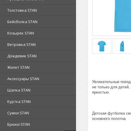
Толстовка STAN
Бейсболка STAN
Козырек STAN
Ветровка STAN
Дождевик STAN
Жилет STAN
Аксессуары STAN
Увлекательные поезд
не только для детей,
Шапка STAN
яркостью.
Куртка STAN
Сумки STAN
Детская футболка св
основного полотна.
Брюки STAN