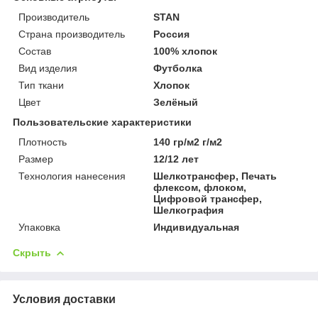
Производитель
STAN
Страна производитель
Россия
Состав
100% хлопок
Вид изделия
Футболка
Тип ткани
Хлопок
Цвет
Зелёный
Пользовательские характеристики
Плотность
140 гр/м2 г/м2
Размер
12/12 лет
Технология нанесения
Шелкотрансфер, Печать
флексом, флоком,
Цифровой трансфер,
Шелкография
Упаковка
Индивидуальная
Скрыть
Условия доставки