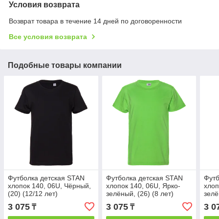
Условия возврата
Возврат товара в течение 14 дней по договоренности
Все условия возврата
Подобные товары компании
Футболка детская STAN
Футболка детская STAN
Футб
хлопок 140, 06U, Чёрный,
хлопок 140, 06U, Ярко-
хлоп
(20) (12/12 лет)
зелёный, (26) (8 лет)
зелё
3 075
3 075
3 0
₸
₸