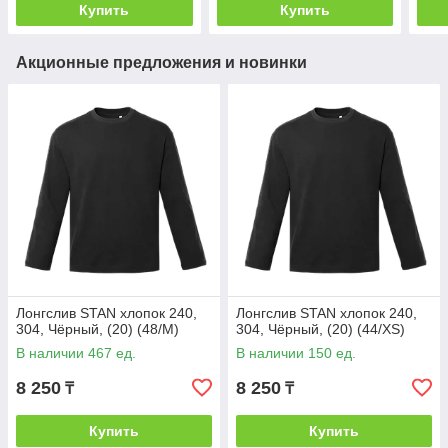
Купить
Купить
Акционные предложения и новинки
Лонгслив STAN хлопок 240,
Лонгслив STAN хлопок 240,
304, Чёрный, (20) (48/M)
304, Чёрный, (20) (44/XS)
В наличии 467 ед.
В наличии 150 ед.
8 250
8 250
₸
₸
Купить
Купить