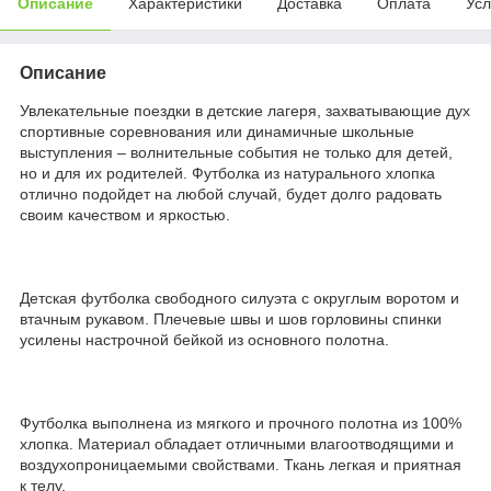
Описание
Характеристики
Доставка
Оплата
Усл
Описание
Увлекательные поездки в детские лагеря, захватывающие дух
спортивные соревнования или динамичные школьные
выступления – волнительные события не только для детей,
но и для их родителей. Футболка из натурального хлопка
отлично подойдет на любой случай, будет долго радовать
своим качеством и яркостью.
Детская футболка свободного силуэта с округлым воротом и
втачным рукавом. Плечевые швы и шов горловины спинки
усилены настрочной бейкой из основного полотна.
Футболка выполнена из мягкого и прочного полотна из 100%
хлопка. Материал обладает отличными влагоотводящими и
воздухопроницаемыми свойствами. Ткань легкая и приятная
к телу.