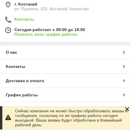
г. Костанай
ул. Пушкина, 125, Костанай, Казахстан
Контакты
Сегодня работает с 09:00 до 18:00
Показать весь график работы
О нас
Контакты
Доставка и оплата
График работы
Полная версия сайта
Сейчас компания не может быстро обрабатывать заказы и
сообщения, поскольку по ее графику работы сегодня
выходной. Ваша заявка будет обработана в ближайший
Сайт создан на маркетплейсе
Satu.kz
рабочий день.