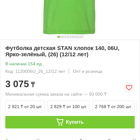
Футболка детская STAN хлопок 140, 06U,
Ярко-зелёный, (26) (12/12 лет)
В наличии 154 ед.
Код: 1120006U_26_12/12 лет
Опт и розница
3 075
₸
Минимальная сумма заказа на сайте — 50 000 ₸
2 921 ₸
от 20 шт.
2 829 ₸
от 100 шт.
2 768 ₸
от 200 шт.
Купить