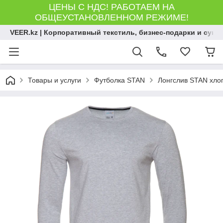
ЦЕНЫ С НДС! РАБОТАЕМ НА
ОБЩЕУСТАНОВЛЕННОМ РЕЖИМЕ!
VEER.kz | Корпоративный текстиль, бизнес-подарки и сув
Товары и услуги
Футболка STAN
Лонгслив STAN хлоп