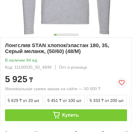
Лонгслив STAN хлопок/эластан 180, 35,
Серый меланж, (50/60) (48/M)
В наличии 84 ед.
Код: 11100035_50_48/M
Опт и розница
5 925
₸
Минимальная сумма заказа на сайте — 50 000 ₸
5 629 ₸
от 20 шт.
5 451 ₸
от 100 шт.
5 333 ₸
от 200 шт.
Купить