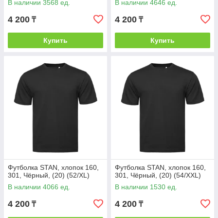
В наличии 3568 ед.
В наличии 4646 ед.
4 200
4 200
₸
₸
Купить
Купить
Футболка STAN, хлопок 160,
Футболка STAN, хлопок 160,
301, Чёрный, (20) (52/XL)
301, Чёрный, (20) (54/XXL)
В наличии 4066 ед.
В наличии 1530 ед.
4 200
4 200
₸
₸