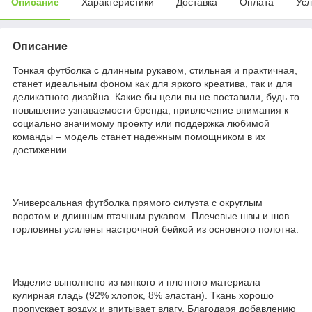
Описание
Характеристики
Доставка
Оплата
Усл
Описание
Тонкая футболка с длинным рукавом, стильная и практичная,
станет идеальным фоном как для яркого креатива, так и для
деликатного дизайна. Какие бы цели вы не поставили, будь то
повышение узнаваемости бренда, привлечение внимания к
социально значимому проекту или поддержка любимой
команды – модель станет надежным помощником в их
достижении.
Универсальная футболка прямого силуэта с округлым
воротом и длинным втачным рукавом. Плечевые швы и шов
горловины усилены настрочной бейкой из основного полотна.
Изделие выполнено из мягкого и плотного материала –
кулирная гладь (92% хлопок, 8% эластан). Ткань хорошо
пропускает воздух и впитывает влагу. Благодаря добавлению