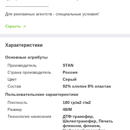
------------------------------
Для рекламных агентств - специальные условия!
Скрыть
Характеристики
Основные атрибуты
Производитель
STAN
Страна производитель
Россия
Цвет
Серый
Состав
92% хлопок 8% эластан
Пользовательские характеристики
Плотность
180 гр/м2 г/м2
Размер
48/M
Технология нанесения
ДТФ-трансфер,
Шелкотрансфер, Печать
флексом, флоком,