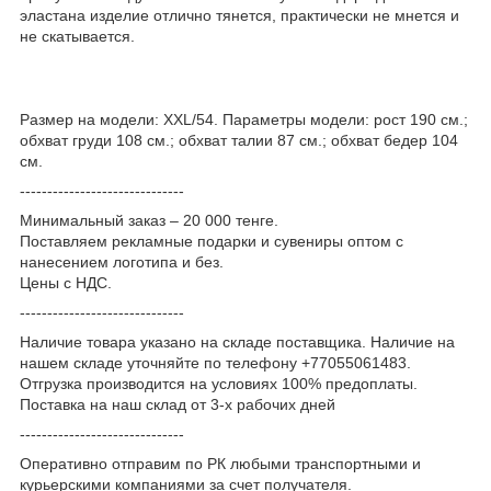
эластана изделие отлично тянется, практически не мнется и
не скатывается.
Размер на модели: XXL/54. Параметры модели: рост 190 см.;
обхват груди 108 см.; обхват талии 87 см.; обхват бедер 104
см.
------------------------------
Минимальный заказ – 20 000 тенге.
Поставляем рекламные подарки и сувениры оптом с
нанесением логотипа и без.
Цены с НДС.
------------------------------
Наличие товара указано на складе поставщика. Наличие на
нашем складе уточняйте по телефону +77055061483.
Отгрузка производится на условиях 100% предоплаты.
Поставка на наш склад от 3-x рабочих дней
------------------------------
Оперативно отправим по РК любыми транспортными и
курьерскими компаниями за счет получателя.