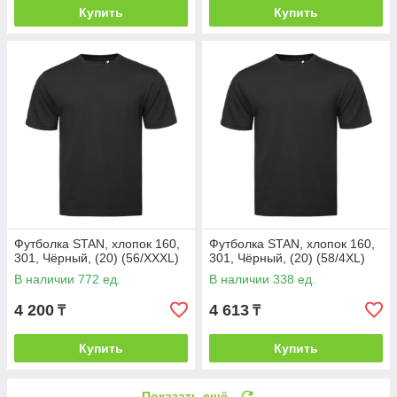
Купить
Купить
Футболка STAN, хлопок 160,
Футболка STAN, хлопок 160,
301, Чёрный, (20) (56/XXXL)
301, Чёрный, (20) (58/4XL)
В наличии 772 ед.
В наличии 338 ед.
4 200
4 613
₸
₸
Купить
Купить
Показать ещё