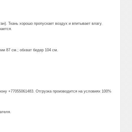
ан). Ткань хорошо пропускает воздух и впитывает влагу.
вается.
ии 87 см.; обхват бедер 104 см.
фону +77055061483. Отгрузка производится на условиях 100%
ателя.