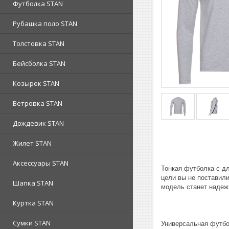
Футболка STAN
Рубашка поло STAN
Толстовка STAN
Бейсболка STAN
Козырек STAN
Ветровка STAN
Дождевик STAN
Жилет STAN
Аксессуары STAN
Тонкая футболка с дл
цели вы не поставил
Шапка STAN
модель станет надеж
Куртка STAN
Сумки STAN
Универсальная футбо