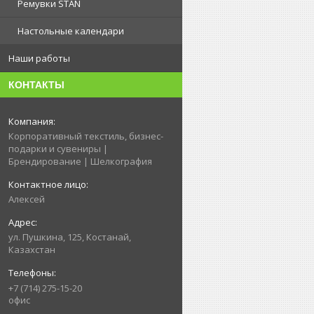
Ремувки STAN
Настольные календари
Наши работы
КОНТАКТЫ
Корпоративный текстиль, бизнес-
подарки и сувениры |
Брендирование | Шелкография
Алексей
ул. Пушкина, 125, Костанай,
Казахстан
+7 (714) 275-15-20
офис