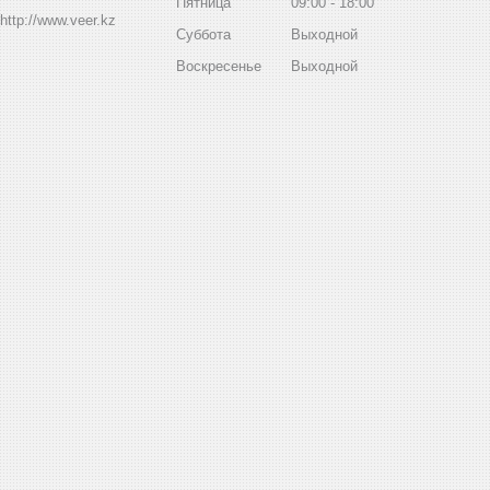
Пятница
09:00
18:00
http://www.veer.kz
Суббота
Выходной
Воскресенье
Выходной