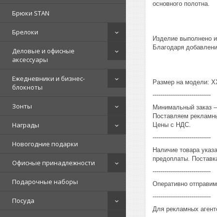
основного полотна.
Брюки STAN
Брелоки
Изделие выполнено из
Благодаря добавлению
Деловые и офисные
аксессуары
Ежедневники и бизнес-
Размер на модели: XX
блокноты
------------------------------
Зонты
Минимальный заказ – 
Поставляем рекламны
Награды
Цены с НДС.
------------------------------
Новогодние подарки
Наличие товара указ
предоплаты. Поставка
Офисные принадлежности
------------------------------
Подарочные наборы
Оперативно отправим
------------------------------
Посуда
Для рекламных агент