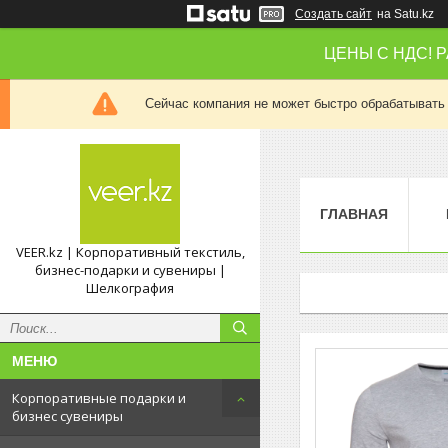
Создать сайт
на Satu.kz
ЦЕНЫ С НДС! 
Сейчас компания не может быстро обрабатывать 
ГЛАВНАЯ
VEER.kz | Корпоративный текстиль,
бизнес-подарки и сувениры |
Шелкография
Корпоративные подарки и
бизнес сувениры