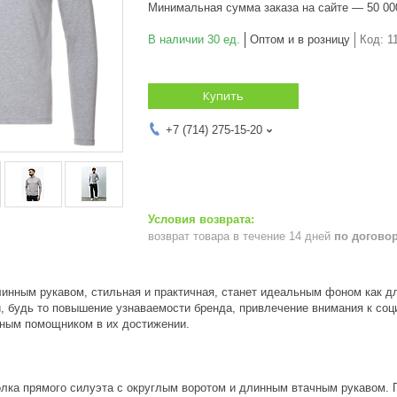
Минимальная сумма заказа на сайте — 50 00
В наличии 30 ед.
Оптом и в розницу
Код:
1
Купить
+7 (714) 275-15-20
возврат товара в течение 14 дней
по догово
инным рукавом, стильная и практичная, станет идеальным фоном как для
и, будь то повышение узнаваемости бренда, привлечение внимания к со
ным помощником в их достижении.
лка прямого силуэта с округлым воротом и длинным втачным рукавом. 