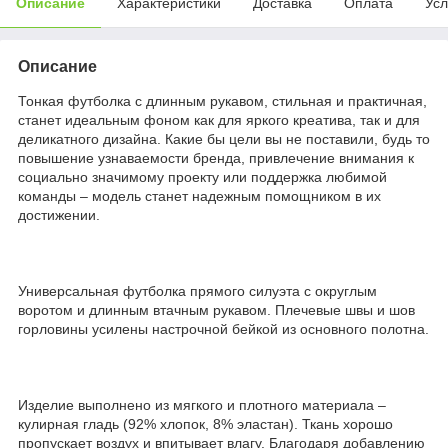
Описание
Характеристики
Доставка
Оплата
Усл
Описание
Тонкая футболка с длинным рукавом, стильная и практичная,
станет идеальным фоном как для яркого креатива, так и для
деликатного дизайна. Какие бы цели вы не поставили, будь то
повышение узнаваемости бренда, привлечение внимания к
социально значимому проекту или поддержка любимой
команды – модель станет надежным помощником в их
достижении.
Универсальная футболка прямого силуэта с округлым
воротом и длинным втачным рукавом. Плечевые швы и шов
горловины усилены настрочной бейкой из основного полотна.
Изделие выполнено из мягкого и плотного материала –
кулирная гладь (92% хлопок, 8% эластан). Ткань хорошо
пропускает воздух и впитывает влагу. Благодаря добавлению