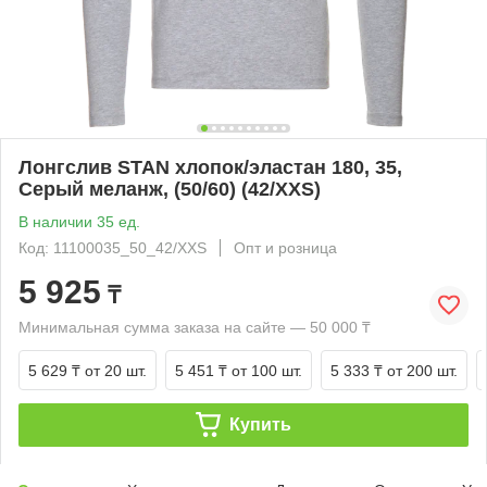
Лонгслив STAN хлопок/эластан 180, 35,
Серый меланж, (50/60) (42/XXS)
В наличии 35 ед.
Код: 11100035_50_42/XXS
Опт и розница
5 925
₸
Минимальная сумма заказа на сайте — 50 000 ₸
5 629 ₸
от 20 шт.
5 451 ₸
от 100 шт.
5 333 ₸
от 200 шт.
Купить