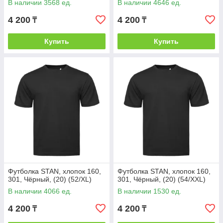
В наличии 3568 ед.
В наличии 4646 ед.
4 200
4 200
₸
₸
Купить
Купить
Футболка STAN, хлопок 160,
Футболка STAN, хлопок 160,
301, Чёрный, (20) (52/XL)
301, Чёрный, (20) (54/XXL)
В наличии 4066 ед.
В наличии 1530 ед.
4 200
4 200
₸
₸