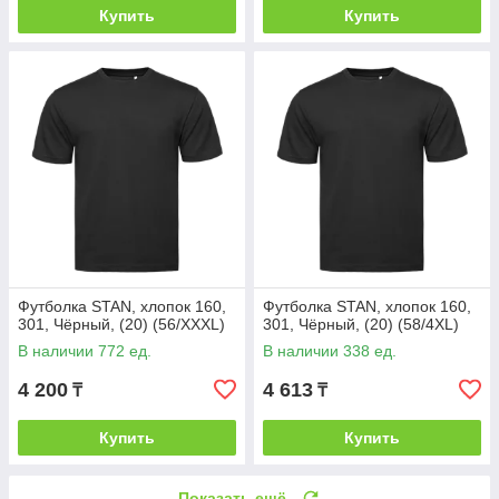
Купить
Купить
Футболка STAN, хлопок 160,
Футболка STAN, хлопок 160,
301, Чёрный, (20) (56/XXXL)
301, Чёрный, (20) (58/4XL)
В наличии 772 ед.
В наличии 338 ед.
4 200
4 613
₸
₸
Купить
Купить
Показать ещё