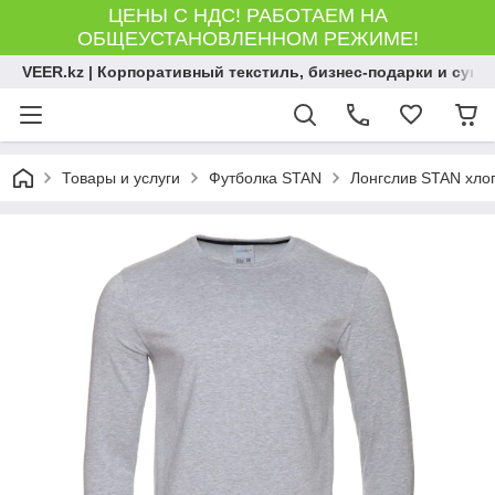
ЦЕНЫ С НДС! РАБОТАЕМ НА
ОБЩЕУСТАНОВЛЕННОМ РЕЖИМЕ!
VEER.kz | Корпоративный текстиль, бизнес-подарки и сув
Товары и услуги
Футболка STAN
Лонгслив STAN хлоп