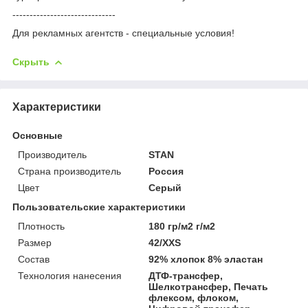
------------------------------
Для рекламных агентств - специальные условия!
Скрыть
Характеристики
Основные
Производитель
STAN
Страна производитель
Россия
Цвет
Серый
Пользовательские характеристики
Плотность
180 гр/м2 г/м2
Размер
42/XXS
Состав
92% хлопок 8% эластан
Технология нанесения
ДТФ-трансфер,
Шелкотрансфер, Печать
флексом, флоком,