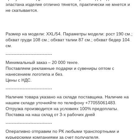
эластана изделие отлично тянется, практически не мнется и
не скатывается.
Размер на модели: XXL/54. Параметры модели: рост 190 см.;
обхват груди 108 см.; обхват талии 87 см.; обхват бедер 104
см.
------------------------------
Минимальный заказ – 20 000 тенге.
Поставляем рекламные подарки и сувениры оптом с
нанесением логотипа и без.
Цены с НДС.
------------------------------
Наличие товара указано на складе поставщика. Наличие на
нашем складе уточняйте по телефону +77055061483.
Отгрузка производится на условиях 100% предоплаты.
Поставка на наш склад от 3-x рабочих дней
------------------------------
Оперативно отправим по РК любыми транспортными и
курьерскими компаниями за счет получателя.