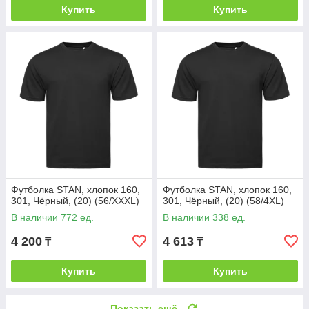
Купить
Купить
Футболка STAN, хлопок 160,
Футболка STAN, хлопок 160,
301, Чёрный, (20) (56/XXXL)
301, Чёрный, (20) (58/4XL)
В наличии 772 ед.
В наличии 338 ед.
4 200
4 613
₸
₸
Купить
Купить
Показать ещё