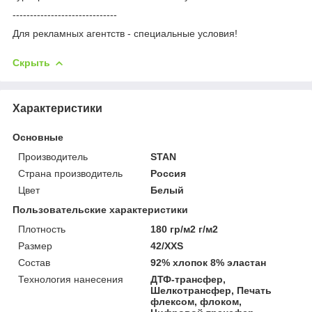
------------------------------
Для рекламных агентств - специальные условия!
Скрыть
Характеристики
Основные
Производитель
STAN
Страна производитель
Россия
Цвет
Белый
Пользовательские характеристики
Плотность
180 гр/м2 г/м2
Размер
42/XXS
Состав
92% хлопок 8% эластан
Технология нанесения
ДТФ-трансфер,
Шелкотрансфер, Печать
флексом, флоком,