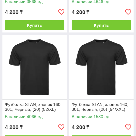
В наличии 3568 ед.
В наличии 4646 ед.
4 200
4 200
₸
₸
Купить
Купить
Футболка STAN, хлопок 160,
Футболка STAN, хлопок 160,
301, Чёрный, (20) (52/XL)
301, Чёрный, (20) (54/XXL)
В наличии 4066 ед.
В наличии 1530 ед.
4 200
4 200
₸
₸