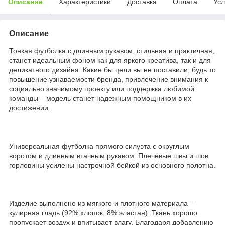
Описание
Характеристики
Доставка
Оплата
Усл
Описание
Тонкая футболка с длинным рукавом, стильная и практичная,
станет идеальным фоном как для яркого креатива, так и для
деликатного дизайна. Какие бы цели вы не поставили, будь то
повышение узнаваемости бренда, привлечение внимания к
социально значимому проекту или поддержка любимой
команды – модель станет надежным помощником в их
достижении.
Универсальная футболка прямого силуэта с округлым
воротом и длинным втачным рукавом. Плечевые швы и шов
горловины усилены настрочной бейкой из основного полотна.
Изделие выполнено из мягкого и плотного материала –
кулирная гладь (92% хлопок, 8% эластан). Ткань хорошо
пропускает воздух и впитывает влагу. Благодаря добавлению