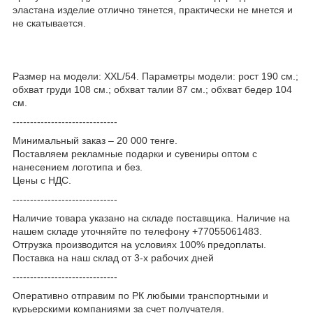
эластана изделие отлично тянется, практически не мнется и
не скатывается.
Размер на модели: XXL/54. Параметры модели: рост 190 см.;
обхват груди 108 см.; обхват талии 87 см.; обхват бедер 104
см.
------------------------------
Минимальный заказ – 20 000 тенге.
Поставляем рекламные подарки и сувениры оптом с
нанесением логотипа и без.
Цены с НДС.
------------------------------
Наличие товара указано на складе поставщика. Наличие на
нашем складе уточняйте по телефону +77055061483.
Отгрузка производится на условиях 100% предоплаты.
Поставка на наш склад от 3-x рабочих дней
------------------------------
Оперативно отправим по РК любыми транспортными и
курьерскими компаниями за счет получателя.