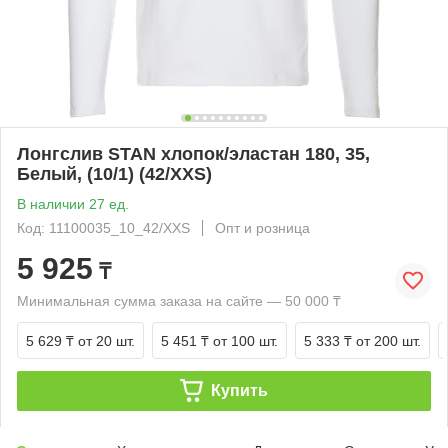
Лонгслив STAN хлопок/эластан 180, 35,
Белый, (10/1) (42/XXS)
В наличии 27 ед.
Код: 11100035_10_42/XXS
Опт и розница
5 925
₸
Минимальная сумма заказа на сайте — 50 000 ₸
5 629 ₸
от 20 шт.
5 451 ₸
от 100 шт.
5 333 ₸
от 200 шт.
Купить