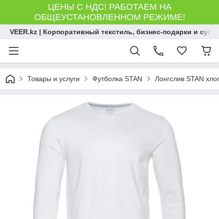
ЦЕНЫ С НДС! РАБОТАЕМ НА
ОБЩЕУСТАНОВЛЕННОМ РЕЖИМЕ!
VEER.kz | Корпоративный текстиль, бизнес-подарки и сув
Товары и услуги
Футболка STAN
Лонгслив STAN хлоп