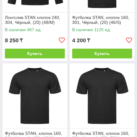
Лонгслив STAN хлопок 240,
Футболка STAN, хлопок 160,
304, Чёрный, (20) (48/M)
301, Чёрный, (20) (46/S)
В наличии 467 ед.
В наличии 1125 ед.
8 250
4 200
₸
₸
Купить
Купить
Футболка STAN, хлопок 160,
Футболка STAN, хлопок 160,