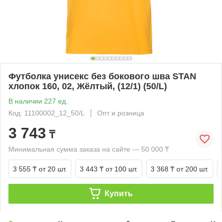
Футболка унисекс без бокового шва STAN
хлопок 160, 02, Жёлтый, (12/1) (50/L)
В наличии 227 ед.
Код: 11100002_12_50/L
Опт и розница
3 743
₸
Минимальная сумма заказа на сайте — 50 000 ₸
3 555 ₸
от 20 шт.
3 443 ₸
от 100 шт.
3 368 ₸
от 200 шт.
Купить