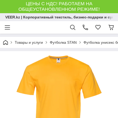
ЦЕНЫ С НДС! РАБОТАЕМ НА
ОБЩЕУСТАНОВЛЕННОМ РЕЖИМЕ!
VEER.kz | Корпоративный текстиль, бизнес-подарки и сув
Товары и услуги
Футболка STAN
Футболка унисекс б