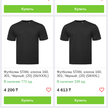
Купить
Купить
Футболка STAN, хлопок 160,
Футболка STAN, хлопок 160,
301, Чёрный, (20) (56/XXXL)
301, Чёрный, (20) (58/4XL)
В наличии 772 ед.
В наличии 338 ед.
4 200
4 613
₸
₸
Купить
Купить