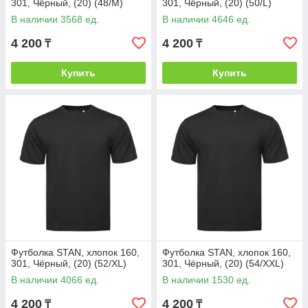
301, Чёрный, (20) (48/M)
301, Чёрный, (20) (50/L)
В наличии 3568 ед.
В наличии 4646 ед.
4 200
4 200
₸
₸
Купить
Купить
Футболка STAN, хлопок 160,
Футболка STAN, хлопок 160,
301, Чёрный, (20) (52/XL)
301, Чёрный, (20) (54/XXL)
В наличии 4066 ед.
В наличии 1530 ед.
4 200
4 200
₸
₸