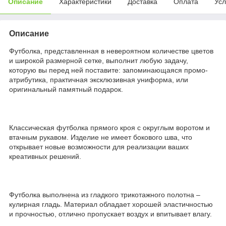
Описание
Характеристики
Доставка
Оплата
Усл
Описание
Футболка, представленная в невероятном количестве цветов
и широкой размерной сетке, выполнит любую задачу,
которую вы перед ней поставите: запоминающаяся промо-
атрибутика, практичная эксклюзивная униформа, или
оригинальный памятный подарок.
Классическая футболка прямого кроя с округлым воротом и
втачным рукавом. Изделие не имеет бокового шва, что
открывает новые возможности для реализации ваших
креативных решений.
Футболка выполнена из гладкого трикотажного полотна –
кулирная гладь. Материал обладает хорошей эластичностью
и прочностью, отлично пропускает воздух и впитывает влагу.