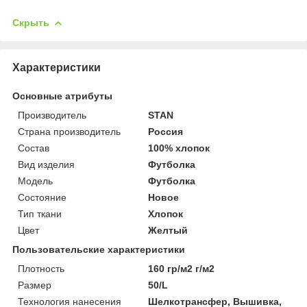
Скрыть
Характеристики
Основные атрибуты
Производитель
STAN
Страна производитель
Россия
Состав
100% хлопок
Вид изделия
Футболка
Мoдель
Футболка
Состояние
Новое
Тип ткани
Хлопок
Цвет
Желтый
Пользовательские характеристики
Плотность
160 гр/м2 г/м2
Размер
50/L
Технология нанесения
Шелкотрансфер, Вышивка,