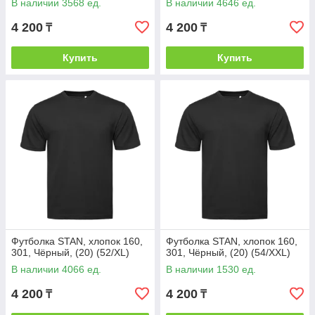
В наличии 3568 ед.
В наличии 4646 ед.
4 200
4 200
₸
₸
Купить
Купить
Футболка STAN, хлопок 160,
Футболка STAN, хлопок 160,
301, Чёрный, (20) (52/XL)
301, Чёрный, (20) (54/XXL)
В наличии 4066 ед.
В наличии 1530 ед.
4 200
4 200
₸
₸