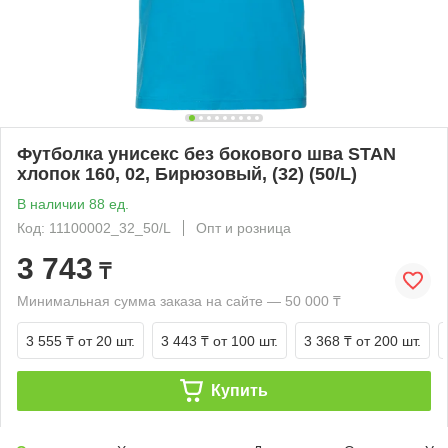
Футболка унисекс без бокового шва STAN
хлопок 160, 02, Бирюзовый, (32) (50/L)
В наличии 88 ед.
Код: 11100002_32_50/L
Опт и розница
3 743
₸
Минимальная сумма заказа на сайте — 50 000 ₸
3 555 ₸
от 20 шт.
3 443 ₸
от 100 шт.
3 368 ₸
от 200 шт.
Купить