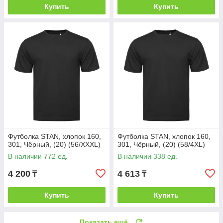
Купить
Купить
Футболка STAN, хлопок 160,
Футболка STAN, хлопок 160,
301, Чёрный, (20) (56/XXXL)
301, Чёрный, (20) (58/4XL)
В наличии 772 ед.
В наличии 338 ед.
4 200
4 613
₸
₸
Купить
Купить
Показать ещё