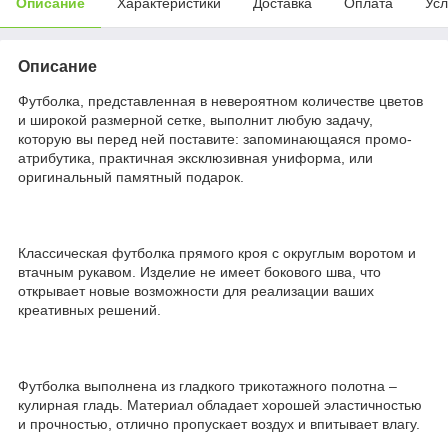
Описание
Характеристики
Доставка
Оплата
Усл
Описание
Футболка, представленная в невероятном количестве цветов
и широкой размерной сетке, выполнит любую задачу,
которую вы перед ней поставите: запоминающаяся промо-
атрибутика, практичная эксклюзивная униформа, или
оригинальный памятный подарок.
Классическая футболка прямого кроя с округлым воротом и
втачным рукавом. Изделие не имеет бокового шва, что
открывает новые возможности для реализации ваших
креативных решений.
Футболка выполнена из гладкого трикотажного полотна –
кулирная гладь. Материал обладает хорошей эластичностью
и прочностью, отлично пропускает воздух и впитывает влагу.