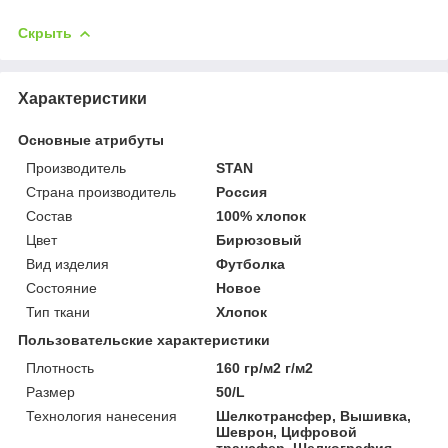
Скрыть
Характеристики
Основные атрибуты
Производитель
STAN
Страна производитель
Россия
Состав
100% хлопок
Цвет
Бирюзовый
Вид изделия
Футболка
Состояние
Новое
Тип ткани
Хлопок
Пользовательские характеристики
Плотность
160 гр/м2 г/м2
Размер
50/L
Технология нанесения
Шелкотрансфер, Вышивка,
Шеврон, Цифровой
трансфер, Шелкография,