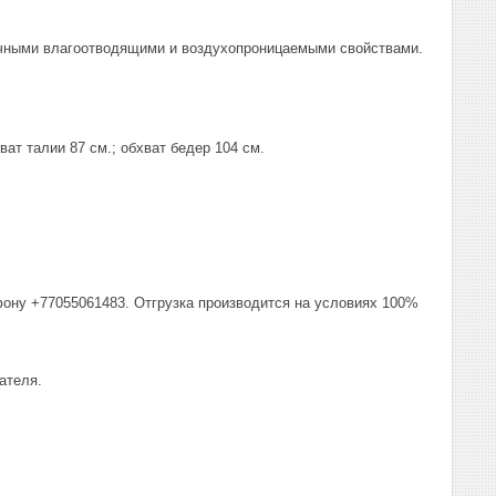
личными влагоотводящими и воздухопроницаемыми свойствами.
ват талии 87 см.; обхват бедер 104 см.
фону +77055061483. Отгрузка производится на условиях 100%
ателя.