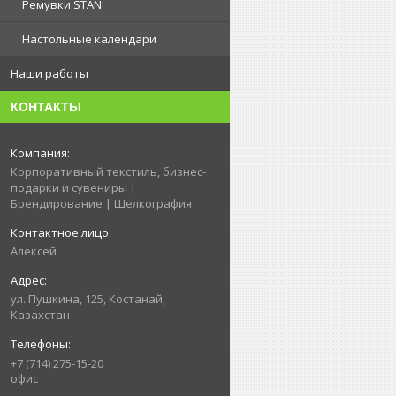
Ремувки STAN
Настольные календари
Наши работы
КОНТАКТЫ
Корпоративный текстиль, бизнес-
подарки и сувениры |
Брендирование | Шелкография
Алексей
ул. Пушкина, 125, Костанай,
Казахстан
+7 (714) 275-15-20
офис