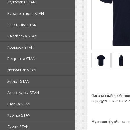
Футболка STAN
Рубашка поло STAN
Толстовка STAN
Бейсболка STAN
Козырек STAN
Ветровка STAN
Дождевик STAN
Жилет STAN
Аксессуары STAN
Лаконичный крой, вн
порадует качеством 
Шапка STAN
Куртка STAN
Мужская футболка пр
Сумки STAN