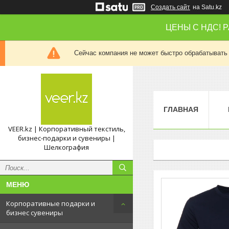
Создать сайт
на Satu.kz
ЦЕНЫ С НДС! 
Сейчас компания не может быстро обрабатывать 
ГЛАВНАЯ
VEER.kz | Корпоративный текстиль,
бизнес-подарки и сувениры |
Шелкография
Корпоративные подарки и
бизнес сувениры