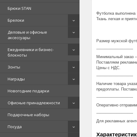
Брюки STAN
Футболка выполнена 
Ткань легкая и приятн
Брелоки
Деловые и офисные
аксессуары
Размер мужской футбо
------------------------------
Ежедневники и бизнес-
блокноты
Минимальный заказ – 
Поставляем рекламны
Зонты
Цены с НДС.
------------------------------
Награды
Наличие товара указ
предоплаты. Поставка
Новогодние подарки
------------------------------
Офисные принадлежности
Оперативно отправим
------------------------------
Подарочные наборы
Для рекламных агент
Посуда
Характеристик