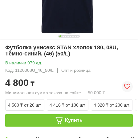
Футболка унисекс STAN хлопок 180, 08U,
Тёмно-синий, (46) (50/L)
В наличии 979 ед.
Код: 1120008U_46_50/L
Опт и розница
4 800
₸
Минимальная сумма заказа на сайте — 50 000 ₸
4 560 ₸
от 20 шт.
4 416 ₸
от 100 шт.
4 320 ₸
от 200 шт.
Купить