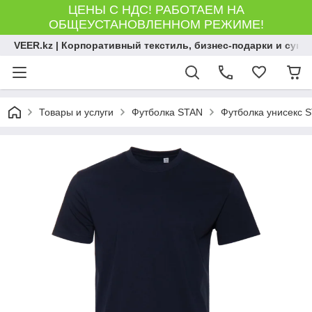
ЦЕНЫ С НДС! РАБОТАЕМ НА
ОБЩЕУСТАНОВЛЕННОМ РЕЖИМЕ!
VEER.kz | Корпоративный текстиль, бизнес-подарки и сув
Товары и услуги
Футболка STAN
Футболка унисекс S