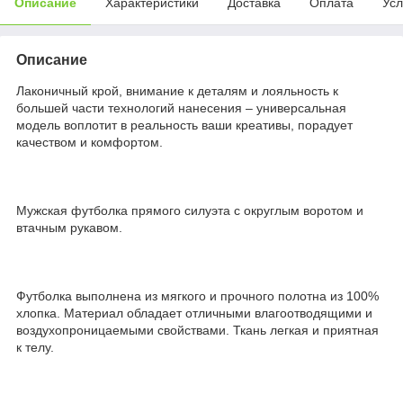
Описание
Характеристики
Доставка
Оплата
Усл
Описание
Лаконичный крой, внимание к деталям и лояльность к
большей части технологий нанесения – универсальная
модель воплотит в реальность ваши креативы, порадует
качеством и комфортом.
Мужская футболка прямого силуэта с округлым воротом и
втачным рукавом.
Футболка выполнена из мягкого и прочного полотна из 100%
хлопка. Материал обладает отличными влагоотводящими и
воздухопроницаемыми свойствами. Ткань легкая и приятная
к телу.