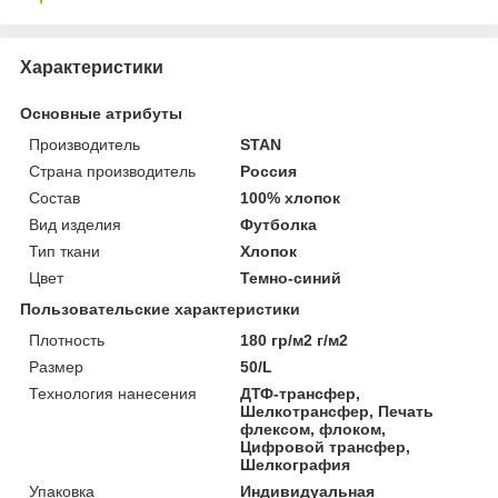
Характеристики
Основные атрибуты
Производитель
STAN
Страна производитель
Россия
Состав
100% хлопок
Вид изделия
Футболка
Тип ткани
Хлопок
Цвет
Темно-синий
Пользовательские характеристики
Плотность
180 гр/м2 г/м2
Размер
50/L
Технология нанесения
ДТФ-трансфер,
Шелкотрансфер, Печать
флексом, флоком,
Цифровой трансфер,
Шелкография
Упаковка
Индивидуальная