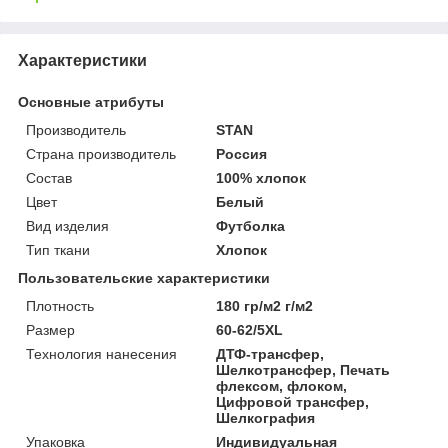
Характеристики
Основные атрибуты
Производитель
STAN
Страна производитель
Россия
Состав
100% хлопок
Цвет
Белый
Вид изделия
Футболка
Тип ткани
Хлопок
Пользовательские характеристики
Плотность
180 гр/м2 г/м2
Размер
60-62/5XL
Технология нанесения
ДТФ-трансфер,
Шелкотрансфер, Печать
флексом, флоком,
Цифровой трансфер,
Шелкография
Упаковка
Индивидуальная