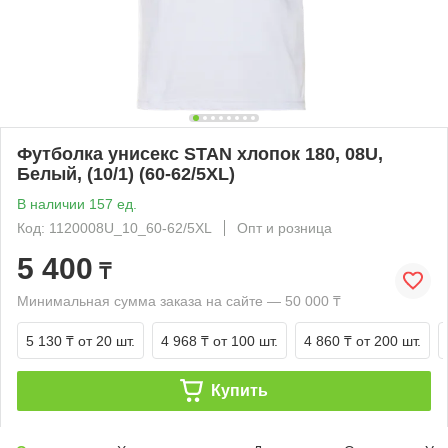
Футболка унисекс STAN хлопок 180, 08U,
Белый, (10/1) (60-62/5XL)
В наличии 157 ед.
Код: 1120008U_10_60-62/5XL
Опт и розница
5 400
₸
Минимальная сумма заказа на сайте — 50 000 ₸
5 130 ₸
от 20 шт.
4 968 ₸
от 100 шт.
4 860 ₸
от 200 шт.
Купить