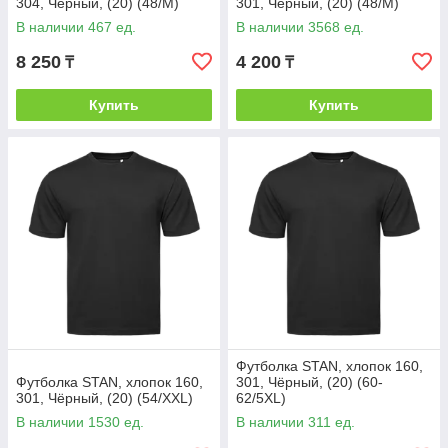
304, Чёрный, (20) (48/M)
301, Чёрный, (20) (48/M)
В наличии 467 ед.
В наличии 3568 ед.
8 250
4 200
₸
₸
Купить
Купить
Футболка STAN, хлопок 160,
Футболка STAN, хлопок 160,
301, Чёрный, (20) (60-
301, Чёрный, (20) (54/XXL)
62/5XL)
В наличии 1530 ед.
В наличии 311 ед.