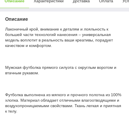
Описание
Характеристики
Доставка
Оплата
Усл
Описание
Лаконичный крой, внимание к деталям и лояльность к
большей части технологий нанесения – универсальная
модель воплотит в реальность ваши креативы, порадует
качеством и комфортом.
Мужская футболка прямого силуэта с округлым воротом и
втачным рукавом.
Футболка выполнена из мягкого и прочного полотна из 100%
хлопка. Материал обладает отличными влагоотводящими и
воздухопроницаемыми свойствами. Ткань легкая и приятная
к телу.