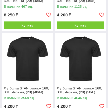
304, Чёрный, (20) (48/M)
301, Чёрный, (20) (46/S)
В наличии 467 ед.
В наличии 1125 ед.
8 250
4 200
₸
₸
Купить
Купить
Футболка STAN, хлопок 160,
Футболка STAN, хлопок 160,
301, Чёрный, (20) (48/M)
301, Чёрный, (20) (50/L)
В наличии 3568 ед.
В наличии 4646 ед.
4 200
4 200
₸
₸