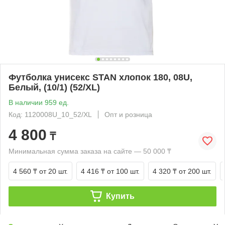
Футболка унисекс STAN хлопок 180, 08U,
Белый, (10/1) (52/XL)
В наличии 959 ед.
Код: 1120008U_10_52/XL
Опт и розница
4 800
₸
Минимальная сумма заказа на сайте — 50 000 ₸
4 560 ₸
от 20 шт.
4 416 ₸
от 100 шт.
4 320 ₸
от 200 шт.
Купить