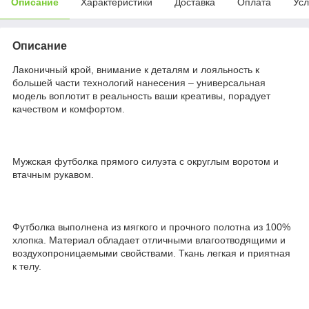
Описание
Характеристики
Доставка
Оплата
Усл
Описание
Лаконичный крой, внимание к деталям и лояльность к
большей части технологий нанесения – универсальная
модель воплотит в реальность ваши креативы, порадует
качеством и комфортом.
Мужская футболка прямого силуэта с округлым воротом и
втачным рукавом.
Футболка выполнена из мягкого и прочного полотна из 100%
хлопка. Материал обладает отличными влагоотводящими и
воздухопроницаемыми свойствами. Ткань легкая и приятная
к телу.