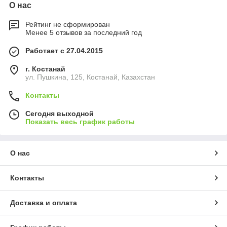
О нас
Рейтинг не сформирован
Менее 5 отзывов за последний год
Работает с 27.04.2015
г. Костанай
ул. Пушкина, 125, Костанай, Казахстан
Контакты
Сегодня выходной
Показать весь график работы
О нас
Контакты
Доставка и оплата