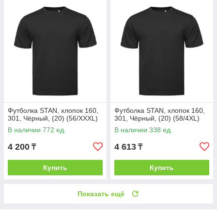
Футболка STAN, хлопок 160,
Футболка STAN, хлопок 160,
301, Чёрный, (20) (56/XXXL)
301, Чёрный, (20) (58/4XL)
В наличии 772 ед.
В наличии 338 ед.
4 200
4 613
₸
₸
Купить
Купить
Показать ещё