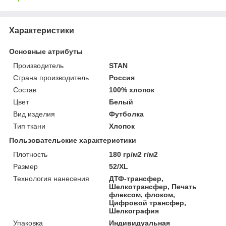
Характеристики
Основные атрибуты
Производитель
STAN
Страна производитель
Россия
Состав
100% хлопок
Цвет
Белый
Вид изделия
Футболка
Тип ткани
Хлопок
Пользовательские характеристики
Плотность
180 гр/м2 г/м2
Размер
52/XL
Технология нанесения
ДТФ-трансфер,
Шелкотрансфер, Печать
флексом, флоком,
Цифровой трансфер,
Шелкография
Упаковка
Индивидуальная