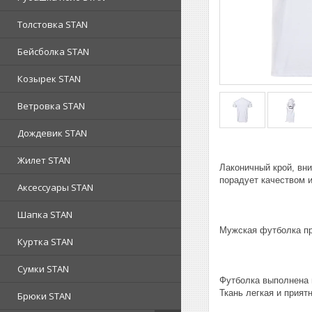
Толстовка STAN
Бейсболка STAN
Козырек STAN
Ветровка STAN
Дождевик STAN
Жилет STAN
Лаконичный крой, вн
порадует качеством 
Аксессуары STAN
Шапка STAN
Мужская футболка пр
Куртка STAN
Сумки STAN
Футболка выполнена 
Ткань легкая и приятн
Брюки STAN