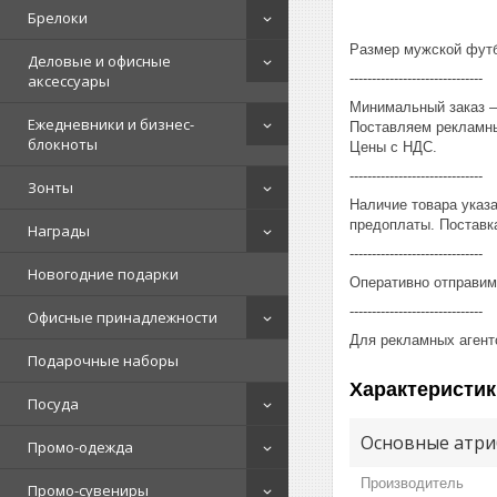
Брелоки
Размер мужской футбо
Деловые и офисные
------------------------------
аксессуары
Минимальный заказ – 
Ежедневники и бизнес-
Поставляем рекламны
блокноты
Цены с НДС.
------------------------------
Зонты
Наличие товара указ
предоплаты. Поставка
Награды
------------------------------
Новогодние подарки
Оперативно отправим
------------------------------
Офисные принадлежности
Для рекламных агент
Подарочные наборы
Характеристик
Посуда
Основные атри
Промо-одежда
Производитель
Промо-сувениры