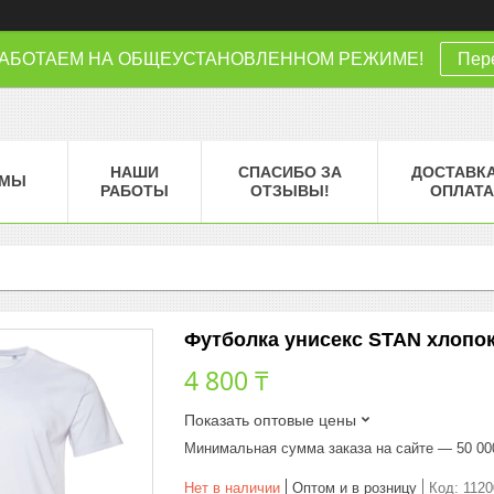
РАБОТАЕМ НА ОБЩЕУСТАНОВЛЕННОМ РЕЖИМЕ!
Пере
НАШИ
СПАСИБО ЗА
ДОСТАВКА
МЫ
РАБОТЫ
ОТЗЫВЫ!
ОПЛАТА
Футболка унисекс STAN хлопок 1
4 800 ₸
Показать оптовые цены
Минимальная сумма заказа на сайте — 50 00
Нет в наличии
Оптом и в розницу
Код:
112