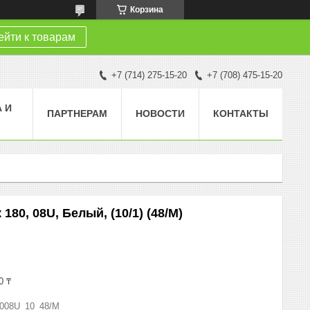
Корзина
йти к товарам
+7 (714) 275-15-20
+7 (708) 475-15-20
 И
ПАРТНЕРАМ
НОВОСТИ
КОНТАКТЫ
80, 08U, Белый, (10/1) (48/M)
0 ₸
0008U_10_48/M