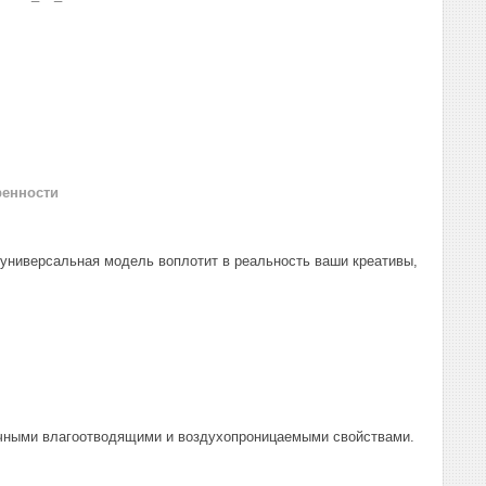
ренности
 универсальная модель воплотит в реальность ваши креативы,
личными влагоотводящими и воздухопроницаемыми свойствами.