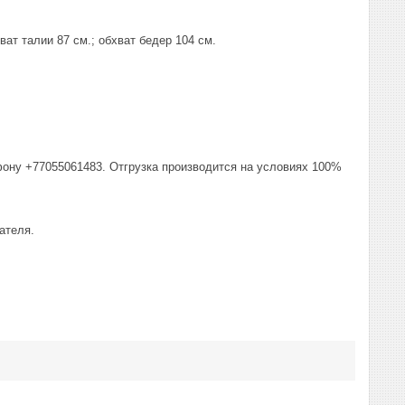
ват талии 87 см.; обхват бедер 104 см.
фону +77055061483. Отгрузка производится на условиях 100%
ателя.