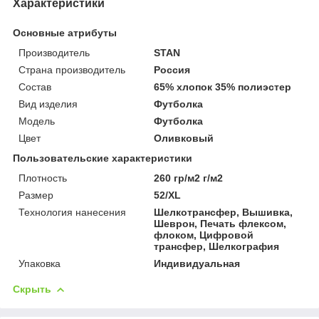
Характеристики
Основные атрибуты
Производитель
STAN
Страна производитель
Россия
Состав
65% хлопок 35% полиэстер
Вид изделия
Футболка
Мoдель
Футболка
Цвет
Оливковый
Пользовательские характеристики
Плотность
260 гр/м2 г/м2
Размер
52/XL
Технология нанесения
Шелкотрансфер, Вышивка,
Шеврон, Печать флексом,
флоком, Цифровой
трансфер, Шелкография
Упаковка
Индивидуальная
Скрыть