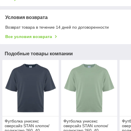
Условия возврата
Возврат товара в течение 14 дней по договоренности
Все условия возврата
Подобные товары компании
Футболка унисекс
Футболка унисекс
Футб
оверсайз STAN хлопок/
оверсайз STAN хлопок/
овер
полиэстер 260, 40,
полиэстер 260, 40,
поли