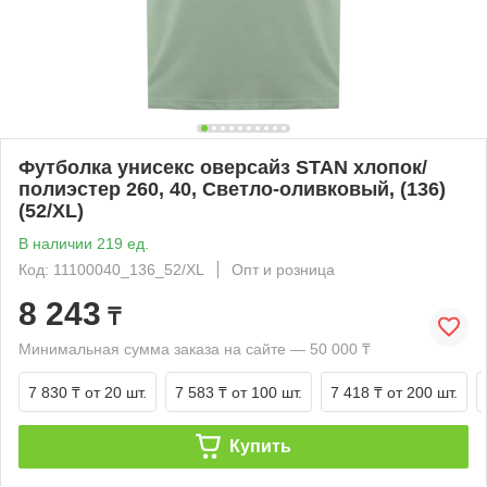
Футболка унисекс оверсайз STAN хлопок/
полиэстер 260, 40, Светло-оливковый, (136)
(52/XL)
В наличии 219 ед.
Код: 11100040_136_52/XL
Опт и розница
8 243
₸
Минимальная сумма заказа на сайте — 50 000 ₸
7 830 ₸
от 20 шт.
7 583 ₸
от 100 шт.
7 418 ₸
от 200 шт.
Купить