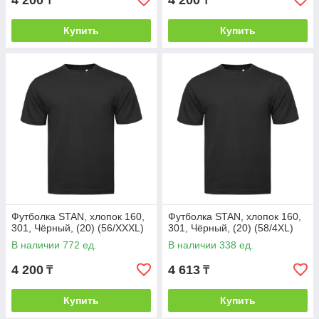
4 200
4 200
₸
₸
Купить
Купить
Футболка STAN, хлопок 160,
Футболка STAN, хлопок 160,
301, Чёрный, (20) (56/XXXL)
301, Чёрный, (20) (58/4XL)
В наличии 772 ед.
В наличии 338 ед.
4 200
4 613
₸
₸
Купить
Купить