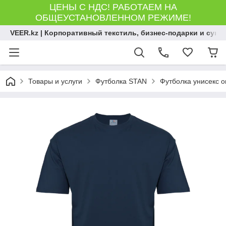
ЦЕНЫ С НДС! РАБОТАЕМ НА
ОБЩЕУСТАНОВЛЕННОМ РЕЖИМЕ!
VEER.kz | Корпоративный текстиль, бизнес-подарки и сув
Товары и услуги
Футболка STAN
Футболка унисекс о