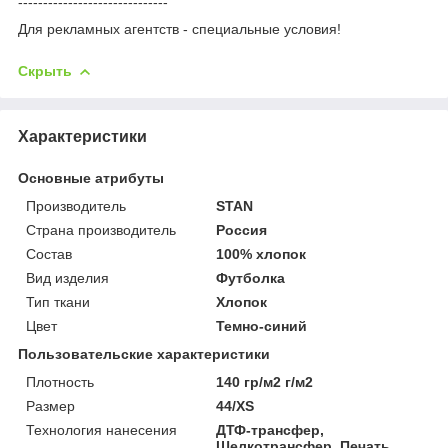
------------------------------
Для рекламных агентств - специальные условия!
Скрыть
Характеристики
Основные атрибуты
Производитель
STAN
Страна производитель
Россия
Состав
100% хлопок
Вид изделия
Футболка
Тип ткани
Хлопок
Цвет
Темно-синий
Пользовательские характеристики
Плотность
140 гр/м2 г/м2
Размер
44/XS
Технология нанесения
ДТФ-трансфер,
Шелкотрансфер, Печать