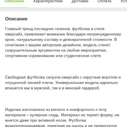
Описание
Характеристики
Доставка
Оплата
Усл
Описание
Главный тренд последних сезонов, футболка в стиле
оверсайз, привлекает внимание благодаря непринужденному
крою, натуральному составу и демократичной стоимости. В
сочетании с вашим авторским дизайном, модель станет
сокрушительным аргументом на любом мероприятии,
спортивном соревновании или студенческом слете.
Свободная футболка силуэта-оверсайз с округлым воротом и
спущенной линией плеча. Универсальная модель идеально
впишется как в мужской, так и в женский гардероб.
Изделие изготовлено из мягкого и комфортного к телу
материала – кулирная гладь. Материал не теряет форму, не
мнется даже при активной носке. Футболка
воздухопроницаемая, приятная на ощупь и не пилингуется