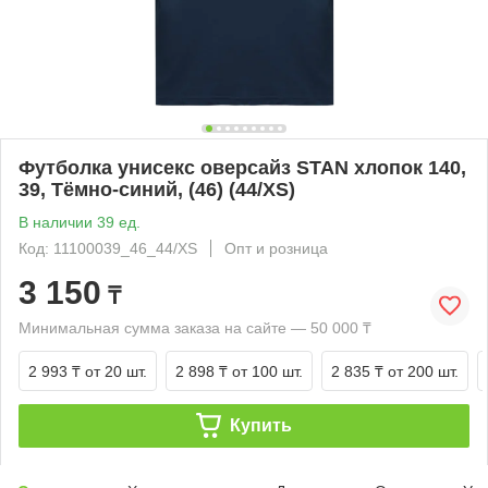
Футболка унисекс оверсайз STAN хлопок 140,
39, Тёмно-синий, (46) (44/XS)
В наличии 39 ед.
Код: 11100039_46_44/XS
Опт и розница
3 150
₸
Минимальная сумма заказа на сайте — 50 000 ₸
2 993 ₸
от 20 шт.
2 898 ₸
от 100 шт.
2 835 ₸
от 200 шт.
Купить