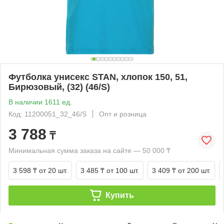
Футболка унисекс STAN, хлопок 150, 51,
Бирюзовый, (32) (46/S)
В наличии 1611 ед.
Код: 11200051_32_46/S
Опт и розница
3 788
₸
Минимальная сумма заказа на сайте — 50 000 ₸
3 598 ₸
от 20 шт.
3 485 ₸
от 100 шт.
3 409 ₸
от 200 шт.
Купить