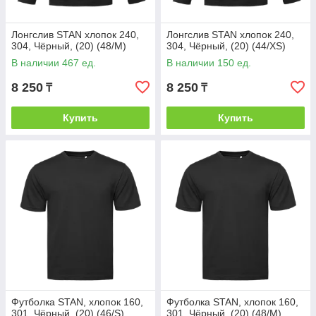
Лонгслив STAN хлопок 240,
Лонгслив STAN хлопок 240,
304, Чёрный, (20) (48/M)
304, Чёрный, (20) (44/XS)
В наличии 467 ед.
В наличии 150 ед.
8 250
8 250
₸
₸
Купить
Купить
Футболка STAN, хлопок 160,
Футболка STAN, хлопок 160,
301, Чёрный, (20) (46/S)
301, Чёрный, (20) (48/M)