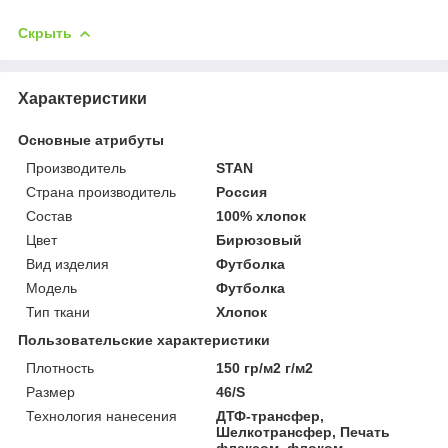
Скрыть
Характеристики
Основные атрибуты
Производитель
STAN
Страна производитель
Россия
Состав
100% хлопок
Цвет
Бирюзовый
Вид изделия
Футболка
Мoдель
Футболка
Тип ткани
Хлопок
Пользовательские характеристики
Плотность
150 гр/м2 г/м2
Размер
46/S
Технология нанесения
ДТФ-трансфер,
Шелкотрансфер, Печать
флексом, флоком,