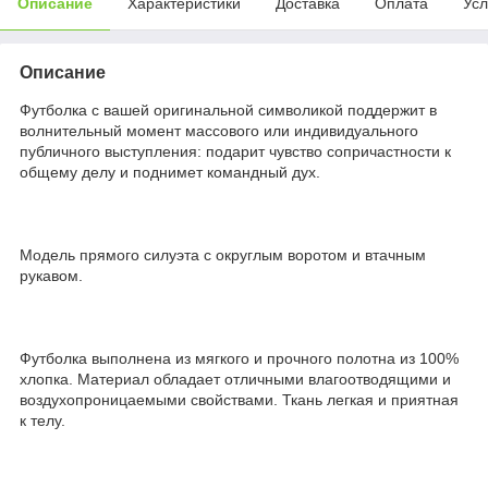
Описание
Характеристики
Доставка
Оплата
Усл
Описание
Футболка с вашей оригинальной символикой поддержит в
волнительный момент массового или индивидуального
публичного выступления: подарит чувство сопричастности к
общему делу и поднимет командный дух.
Модель прямого силуэта с округлым воротом и втачным
рукавом.
Футболка выполнена из мягкого и прочного полотна из 100%
хлопка. Материал обладает отличными влагоотводящими и
воздухопроницаемыми свойствами. Ткань легкая и приятная
к телу.