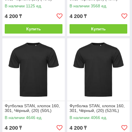
В наличии 1125 ед.
В наличии 3568 ед.
4 200
4 200
₸
₸
Купить
Купить
Футболка STAN, хлопок 160,
Футболка STAN, хлопок 160,
301, Чёрный, (20) (50/L)
301, Чёрный, (20) (52/XL)
В наличии 4646 ед.
В наличии 4066 ед.
4 200
4 200
₸
₸