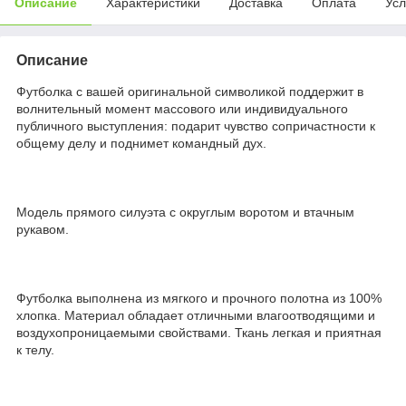
Описание
Характеристики
Доставка
Оплата
Усл
Описание
Футболка с вашей оригинальной символикой поддержит в
волнительный момент массового или индивидуального
публичного выступления: подарит чувство сопричастности к
общему делу и поднимет командный дух.
Модель прямого силуэта с округлым воротом и втачным
рукавом.
Футболка выполнена из мягкого и прочного полотна из 100%
хлопка. Материал обладает отличными влагоотводящими и
воздухопроницаемыми свойствами. Ткань легкая и приятная
к телу.