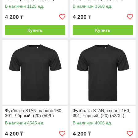
В наличии 1125 ед.
В наличии 3568 ед.
4 200
4 200
₸
₸
Купить
Купить
Футболка STAN, хлопок 160,
Футболка STAN, хлопок 160,
301, Чёрный, (20) (50/L)
301, Чёрный, (20) (52/XL)
В наличии 4646 ед.
В наличии 4066 ед.
4 200
4 200
₸
₸