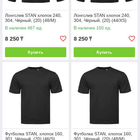
Лонгслив STAN хлопок 240,
Лонгслив STAN хлопок 240,
304, Чёрный, (20) (48/M)
304, Чёрный, (20) (44/XS)
В наличии 467 ед.
В наличии 150 ед.
8 250
8 250
₸
₸
Купить
Купить
Футболка STAN, хлопок 160,
Футболка STAN, хлопок 160,
301, Чёрный, (20) (46/S)
301, Чёрный, (20) (48/M)