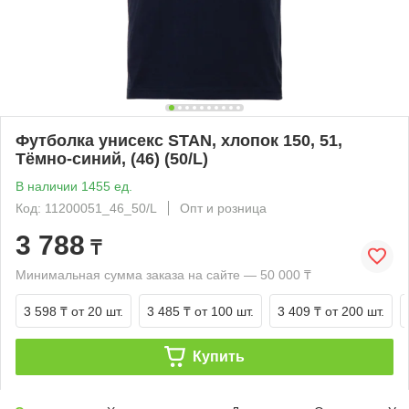
Футболка унисекс STAN, хлопок 150, 51,
Тёмно-синий, (46) (50/L)
В наличии 1455 ед.
Код: 11200051_46_50/L
Опт и розница
3 788
₸
Минимальная сумма заказа на сайте — 50 000 ₸
3 598 ₸
от 20 шт.
3 485 ₸
от 100 шт.
3 409 ₸
от 200 шт.
Купить