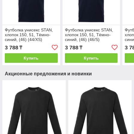
Футболка унисекс STAN,
Футболка унисекс STAN,
Футб
хлопок 150, 51, Тёмно-
хлопок 150, 51, Тёмно-
хлоп
синий, (46) (44/XS)
синий, (46) (46/S)
сини
3 788
3 788
3 7
₸
₸
Купить
Купить
Акционные предложения и новинки