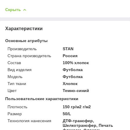
Скрыть
Характеристики
Основные атрибуты
Производитель
STAN
Страна производитель
Россия
Состав
100% хлопок
Вид изделия
Футболка
Мoдель
Футболка
Тип ткани
Хлопок
Цвет
Темно-синий
Пользовательские характеристики
Плотность
150 гр/м2 г/м2
Размер
50/L
Технология нанесения
ДТФ-трансфер,
Шелкотрансфер, Печать
флексом, флоком,