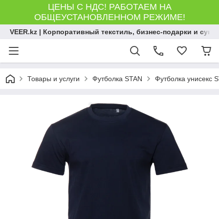
ЦЕНЫ С НДС! РАБОТАЕМ НА
ОБЩЕУСТАНОВЛЕННОМ РЕЖИМЕ!
VEER.kz | Корпоративный текстиль, бизнес-подарки и сув
Товары и услуги
Футболка STAN
Футболка унисекс ST