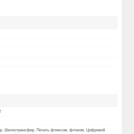
2
р, Шелкотрансфер, Печать флексом, флоком, Цифровой