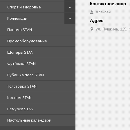
Спорт и здоровье
Алексей
Коллекции
ул. Пушкина, 125, 
Панама STAN
Промооборудование
Шоперы STAN
Футболка STAN
Рубашка поло STAN
Толстовка STAN
Костюм STAN
Ремувки STAN
Настольные календари