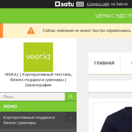
Создать сайт
на Satu.kz
ЦЕНЫ С НДС! 
Сейчас компания не может быстро обрабатывать 
ГЛАВНАЯ
VEER.kz | Корпоративный текстиль,
бизнес-подарки и сувениры |
Шелкография
Корпоративные подарки и
бизнес сувениры