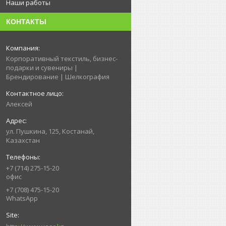
Наши работы
КОНТАКТЫ
Корпоративный текстиль, бизнес-
подарки и сувениры |
Брендирование | Шелкография
Алексей
ул. Пушкина, 125, Костанай,
Казахстан
+7 (714) 275-15-20
офис
+7 (708) 475-15-20
WhatsApp