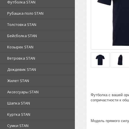
Футболка STAN
Рубашка поло STAN
Толстовка STAN
Бейсболка STAN
Козырек STAN
Ветровка STAN
Дождевик STAN
Жилет STAN
Аксессуары STAN
Футболка с вашей ор
сопричастности к об
Шапка STAN
Куртка STAN
Модель прямого силу
Сумки STAN