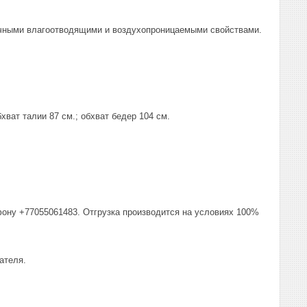
личными влагоотводящими и воздухопроницаемыми свойствами.
хват талии 87 см.; обхват бедер 104 см.
фону +77055061483. Отгрузка производится на условиях 100%
ателя.