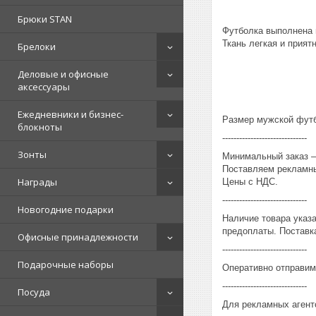
Брюки STAN
Футболка выполнена 
Ткань легкая и приятн
Брелоки
Деловые и офисные
аксессуары
Ежедневники и бизнес-
Размер мужской футбо
блокноты
------------------------------
Зонты
Минимальный заказ – 
Поставляем рекламны
Награды
Цены с НДС.
------------------------------
Новогодние подарки
Наличие товара указ
предоплаты. Поставка
Офисные принадлежности
------------------------------
Подарочные наборы
Оперативно отправим
------------------------------
Посуда
Для рекламных агент