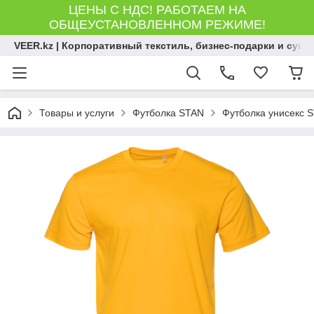
ЦЕНЫ С НДС! РАБОТАЕМ НА
ОБЩЕУСТАНОВЛЕННОМ РЕЖИМЕ!
VEER.kz | Корпоративный текстиль, бизнес-подарки и сув
Товары и услуги
Футболка STAN
Футболка унисекс ST