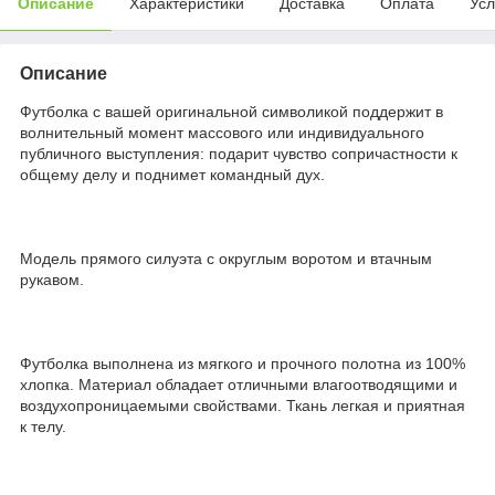
Описание
Характеристики
Доставка
Оплата
Усл
Описание
Футболка с вашей оригинальной символикой поддержит в
волнительный момент массового или индивидуального
публичного выступления: подарит чувство сопричастности к
общему делу и поднимет командный дух.
Модель прямого силуэта с округлым воротом и втачным
рукавом.
Футболка выполнена из мягкого и прочного полотна из 100%
хлопка. Материал обладает отличными влагоотводящими и
воздухопроницаемыми свойствами. Ткань легкая и приятная
к телу.