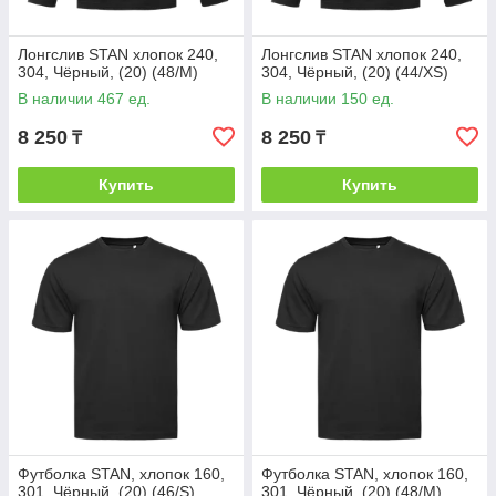
Лонгслив STAN хлопок 240,
Лонгслив STAN хлопок 240,
304, Чёрный, (20) (48/M)
304, Чёрный, (20) (44/XS)
В наличии 467 ед.
В наличии 150 ед.
8 250
8 250
₸
₸
Купить
Купить
Футболка STAN, хлопок 160,
Футболка STAN, хлопок 160,
301, Чёрный, (20) (46/S)
301, Чёрный, (20) (48/M)