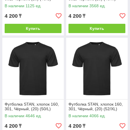
В наличии 1125 ед.
В наличии 3568 ед.
4 200
4 200
₸
₸
Купить
Купить
Футболка STAN, хлопок 160,
Футболка STAN, хлопок 160,
301, Чёрный, (20) (50/L)
301, Чёрный, (20) (52/XL)
В наличии 4646 ед.
В наличии 4066 ед.
4 200
4 200
₸
₸