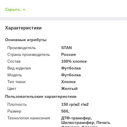
Скрыть
Характеристики
Основные атрибуты
Производитель
STAN
Страна производитель
Россия
Состав
100% хлопок
Вид изделия
Футболка
Мoдель
Футболка
Тип ткани
Хлопок
Цвет
Желтый
Пользовательские характеристики
Плотность
150 гр/м2 г/м2
Размер
50/L
Технология нанесения
ДТФ-трансфер,
Шелкотрансфер, Печать
флексом, флоком,