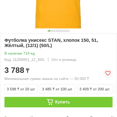
Футболка унисекс STAN, хлопок 150, 51,
Жёлтый, (12/1) (50/L)
В наличии 719 ед.
Код: 11200051_12_50/L
Опт и розница
3 788
₸
Минимальная сумма заказа на сайте — 50 000 ₸
3 598 ₸
от 20 шт.
3 485 ₸
от 100 шт.
3 409 ₸
от 200 шт.
Купить