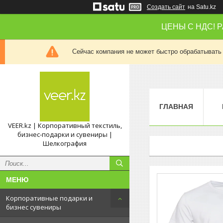
Создать сайт
на Satu.kz
ЦЕНЫ С НДС! 
Сейчас компания не может быстро обрабатывать 
ГЛАВНАЯ
VEER.kz | Корпоративный текстиль,
бизнес-подарки и сувениры |
Шелкография
Корпоративные подарки и
бизнес сувениры