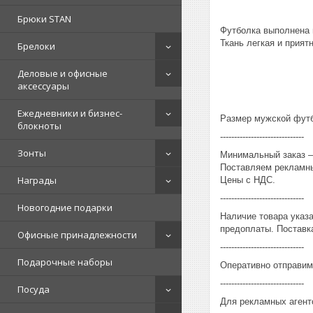
Брюки STAN
Футболка выполнена 
Ткань легкая и приятн
Брелоки
Деловые и офисные
аксессуары
Ежедневники и бизнес-
Размер мужской футбо
блокноты
------------------------------
Зонты
Минимальный заказ – 
Поставляем рекламны
Награды
Цены с НДС.
------------------------------
Новогодние подарки
Наличие товара указ
предоплаты. Поставка
Офисные принадлежности
------------------------------
Подарочные наборы
Оперативно отправим
------------------------------
Посуда
Для рекламных агент