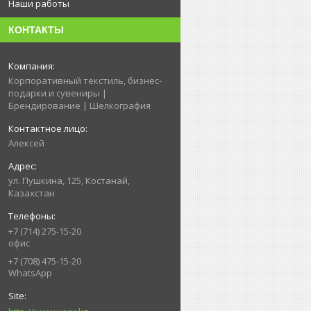
Наши работы
КОНТАКТЫ
Корпоративный текстиль, бизнес-
подарки и сувениры |
Брендирование | Шелкография
Алексей
ул. Пушкина, 125, Костанай,
Казахстан
+7 (714) 275-15-20
офис
+7 (708) 475-15-20
WhatsApp