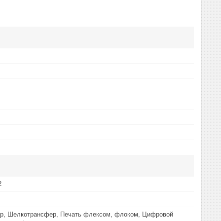
2
р, Шелкотрансфер, Печать флексом, флоком, Цифровой