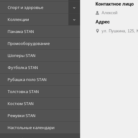
Спорт и здоровье
Алексей
Коллекции
ул. Пушкина, 125, 
Панама STAN
Промооборудование
Шоперы STAN
Футболка STAN
Рубашка поло STAN
Толстовка STAN
Костюм STAN
Ремувки STAN
Настольные календари