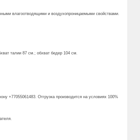
личными влагоотводящими и воздухопроницаемыми свойствами.
хват талии 87 см.; обхват бедер 104 см.
фону +77055061483. Отгрузка производится на условиях 100%
ателя.