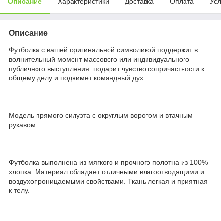
Описание
Характеристики
Доставка
Оплата
Усл
Описание
Футболка с вашей оригинальной символикой поддержит в
волнительный момент массового или индивидуального
публичного выступления: подарит чувство сопричастности к
общему делу и поднимет командный дух.
Модель прямого силуэта с округлым воротом и втачным
рукавом.
Футболка выполнена из мягкого и прочного полотна из 100%
хлопка. Материал обладает отличными влагоотводящими и
воздухопроницаемыми свойствами. Ткань легкая и приятная
к телу.