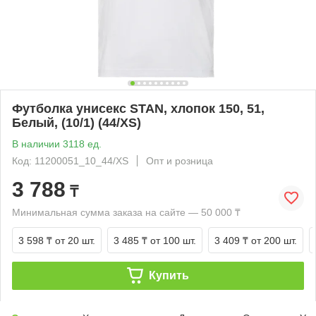
Футболка унисекс STAN, хлопок 150, 51,
Белый, (10/1) (44/XS)
В наличии 3118 ед.
Код: 11200051_10_44/XS
Опт и розница
3 788
₸
Минимальная сумма заказа на сайте — 50 000 ₸
3 598 ₸
от 20 шт.
3 485 ₸
от 100 шт.
3 409 ₸
от 200 шт.
Купить