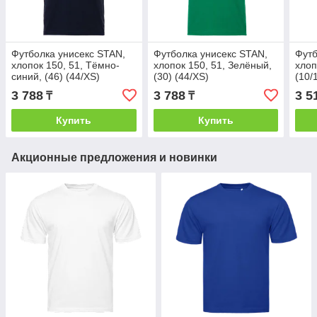
Футболка унисекс STAN,
Футболка унисекс STAN,
Футб
хлопок 150, 51, Тёмно-
хлопок 150, 51, Зелёный,
хлоп
синий, (46) (44/XS)
(30) (44/XS)
(10/
3 788
3 788
3 5
₸
₸
Купить
Купить
Акционные предложения и новинки