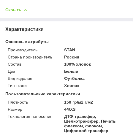
Скрыть
Характеристики
Основные атрибуты
Производитель
STAN
Страна производитель
Россия
Состав
100% хлопок
Цвет
Белый
Вид изделия
Футболка
Тип ткани
Хлопок
Пользовательские характеристики
Плотность
150 гр/м2 г/м2
Размер
44/XS
Технология нанесения
ДТФ-трансфер,
Шелкотрансфер, Печать
флексом, флоком,
Цифровой трансфер,