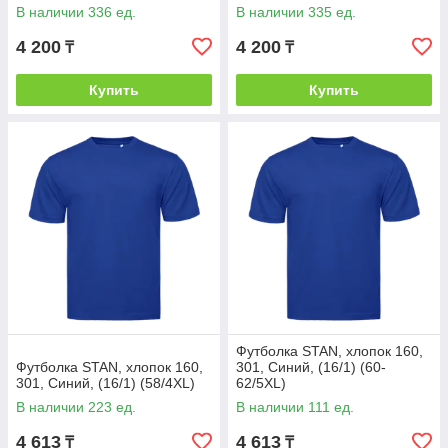
В наличии 336 ед.
В наличии 335 ед.
4 200
4 200
₸
₸
Купить
Купить
Футболка STAN, хлопок 160,
Футболка STAN, хлопок 160,
301, Синий, (16/1) (60-
301, Синий, (16/1) (58/4XL)
62/5XL)
В наличии 223 ед.
В наличии 111 ед.
4 613
4 613
₸
₸