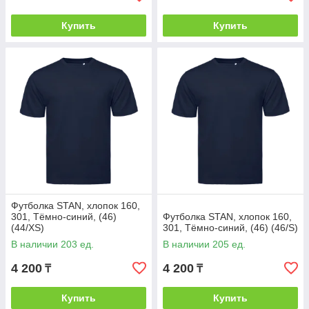
Купить
Купить
Футболка STAN, хлопок 160,
301, Тёмно-синий, (46)
Футболка STAN, хлопок 160,
(44/XS)
301, Тёмно-синий, (46) (46/S)
В наличии 203 ед.
В наличии 205 ед.
4 200
4 200
₸
₸
Купить
Купить