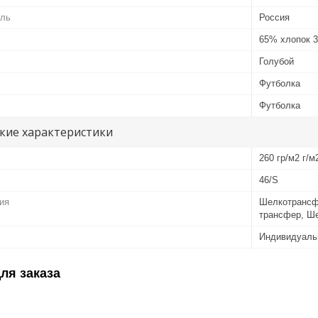
ель
Россия
65% хлопок 
Голубой
Футболка
Футболка
кие характеристики
260 гр/м2 г/м
46/S
ия
Шелкотрансф
трансфер, Ш
Индивидуаль
ля заказа