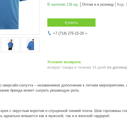
В наличии 136 ед.
Оптом и в розницу
Код:
Купить
+7 (714) 275-15-20
возврат товара в течение 14 дней
по догово
о оверсайз-силуэта – незаменимое дополнение к летним мероприятиям, 
вание бренда может сыграть решающую роль.
кроя с округлым воротом и спущенной линией плеча. Шов горловины спи
 идеально впишется как в мужской, так и в женский гардероб.