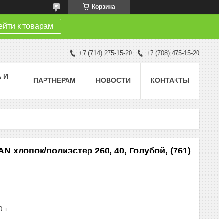
Корзина
йти к товарам
+7 (714) 275-15-20
+7 (708) 475-15-20
 И
ПАРТНЕРАМ
НОВОСТИ
КОНТАКТЫ
N хлопок/полиэстер 260, 40, Голубой, (761)
0 ₸