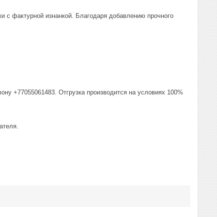
тки с фактурной изнанкой. Благодаря добавлению прочного
фону +77055061483. Отгрузка производится на условиях 100%
ателя.