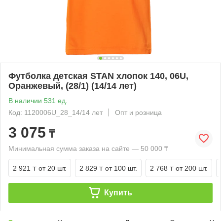
Футболка детская STAN хлопок 140, 06U,
Оранжевый, (28/1) (14/14 лет)
В наличии 531 ед.
Код: 1120006U_28_14/14 лет
Опт и розница
3 075
₸
Минимальная сумма заказа на сайте — 50 000 ₸
2 921 ₸
от 20 шт.
2 829 ₸
от 100 шт.
2 768 ₸
от 200 шт.
Купить