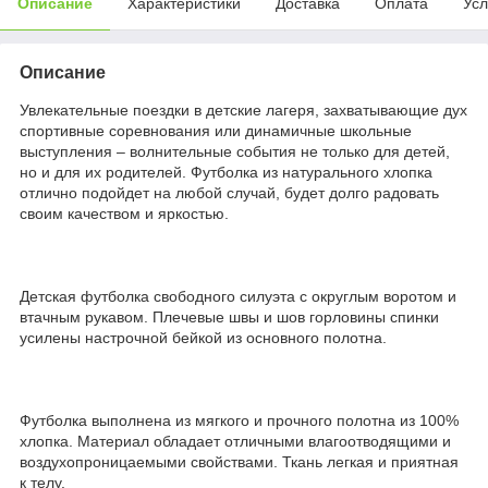
Описание
Характеристики
Доставка
Оплата
Усл
Описание
Увлекательные поездки в детские лагеря, захватывающие дух
спортивные соревнования или динамичные школьные
выступления – волнительные события не только для детей,
но и для их родителей. Футболка из натурального хлопка
отлично подойдет на любой случай, будет долго радовать
своим качеством и яркостью.
Детская футболка свободного силуэта с округлым воротом и
втачным рукавом. Плечевые швы и шов горловины спинки
усилены настрочной бейкой из основного полотна.
Футболка выполнена из мягкого и прочного полотна из 100%
хлопка. Материал обладает отличными влагоотводящими и
воздухопроницаемыми свойствами. Ткань легкая и приятная
к телу.