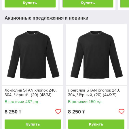
Купить
Купить
Акционные предложения и новинки
Лонгслив STAN хлопок 240,
Лонгслив STAN хлопок 240,
304, Чёрный, (20) (48/M)
304, Чёрный, (20) (44/XS)
В наличии 467 ед.
В наличии 150 ед.
8 250
8 250
₸
₸
Купить
Купить