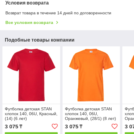
Условия возврата
Возврат товара в течение 14 дней по договоренности
Все условия возврата
Подобные товары компании
Футболка детская STAN
Футболка детская STAN
Футб
хлопок 140, 06U, Красный,
хлопок 140, 06U,
хлоп
(14) (6 лет)
Оранжевый, (28/1) (8 лет)
Оран
3 075
3 075
3 0
₸
₸