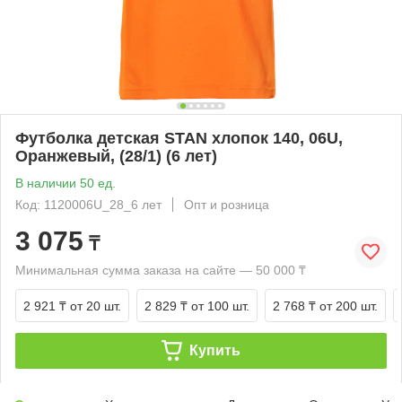
Футболка детская STAN хлопок 140, 06U,
Оранжевый, (28/1) (6 лет)
В наличии 50 ед.
Код: 1120006U_28_6 лет
Опт и розница
3 075
₸
Минимальная сумма заказа на сайте — 50 000 ₸
2 921 ₸
от 20 шт.
2 829 ₸
от 100 шт.
2 768 ₸
от 200 шт.
Купить