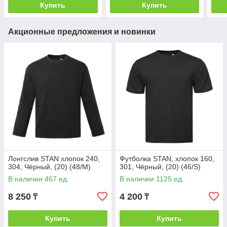
Купить
Купить
Акционные предложения и новинки
Лонгслив STAN хлопок 240,
Футболка STAN, хлопок 160,
304, Чёрный, (20) (48/M)
301, Чёрный, (20) (46/S)
В наличии 467 ед.
В наличии 1125 ед.
8 250
4 200
₸
₸
Купить
Купить