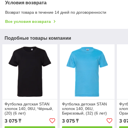
Условия возврата
Возврат товара в течение 14 дней по договоренности
Все условия возврата
Подобные товары компании
Футболка детская STAN
Футболка детская STAN
Футб
хлопок 140, 06U, Чёрный,
хлопок 140, 06U,
хлоп
(20) (6 лет)
Бирюзовый, (32) (6 лет)
Оран
3 075
3 075
3 0
₸
₸