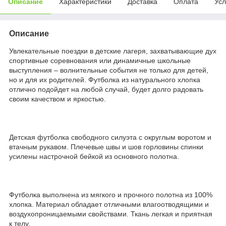
Описание
Характеристики
Доставка
Оплата
Усл
Описание
Увлекательные поездки в детские лагеря, захватывающие дух
спортивные соревнования или динамичные школьные
выступления – волнительные события не только для детей,
но и для их родителей. Футболка из натурального хлопка
отлично подойдет на любой случай, будет долго радовать
своим качеством и яркостью.
Детская футболка свободного силуэта с округлым воротом и
втачным рукавом. Плечевые швы и шов горловины спинки
усилены настрочной бейкой из основного полотна.
Футболка выполнена из мягкого и прочного полотна из 100%
хлопка. Материал обладает отличными влагоотводящими и
воздухопроницаемыми свойствами. Ткань легкая и приятная
к телу.