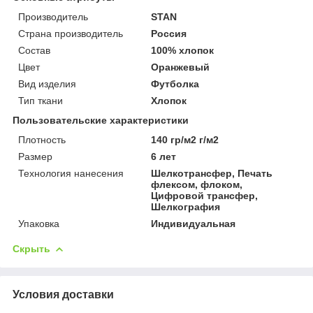
Производитель
STAN
Страна производитель
Россия
Состав
100% хлопок
Цвет
Оранжевый
Вид изделия
Футболка
Тип ткани
Хлопок
Пользовательские характеристики
Плотность
140 гр/м2 г/м2
Размер
6 лет
Технология нанесения
Шелкотрансфер, Печать
флексом, флоком,
Цифровой трансфер,
Шелкография
Упаковка
Индивидуальная
Скрыть
Условия доставки