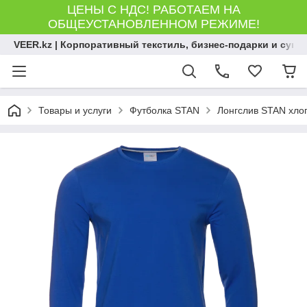
ЦЕНЫ С НДС! РАБОТАЕМ НА
ОБЩЕУСТАНОВЛЕННОМ РЕЖИМЕ!
VEER.kz | Корпоративный текстиль, бизнес-подарки и сув
Товары и услуги
Футболка STAN
Лонгслив STAN хлопо