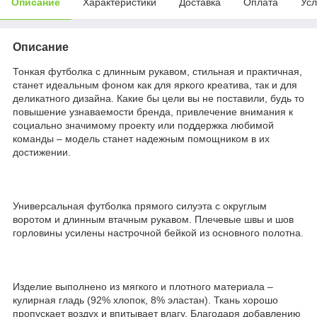
Описание
Характеристики
Доставка
Оплата
Усл
Описание
Тонкая футболка с длинным рукавом, стильная и практичная,
станет идеальным фоном как для яркого креатива, так и для
деликатного дизайна. Какие бы цели вы не поставили, будь то
повышение узнаваемости бренда, привлечение внимания к
социально значимому проекту или поддержка любимой
команды – модель станет надежным помощником в их
достижении.
Универсальная футболка прямого силуэта с округлым
воротом и длинным втачным рукавом. Плечевые швы и шов
горловины усилены настрочной бейкой из основного полотна.
Изделие выполнено из мягкого и плотного материала –
кулирная гладь (92% хлопок, 8% эластан). Ткань хорошо
пропускает воздух и впитывает влагу. Благодаря добавлению