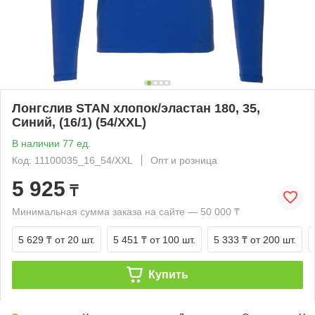
Лонгслив STAN хлопок/эластан 180, 35,
Синий, (16/1) (54/XXL)
В наличии 77 ед.
Код: 11100035_16_54/XXL
Опт и розница
5 925
₸
Минимальная сумма заказа на сайте — 50 000 ₸
5 629 ₸
от 20 шт.
5 451 ₸
от 100 шт.
5 333 ₸
от 200 шт.
Купить