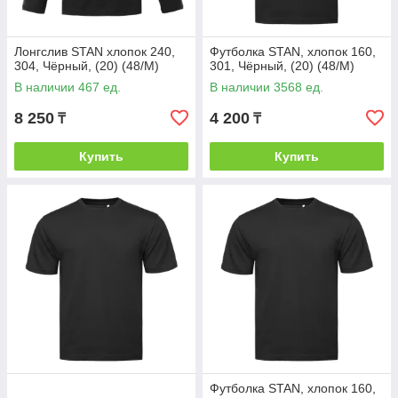
Лонгслив STAN хлопок 240,
Футболка STAN, хлопок 160,
304, Чёрный, (20) (48/M)
301, Чёрный, (20) (48/M)
В наличии 467 ед.
В наличии 3568 ед.
8 250
4 200
₸
₸
Купить
Купить
Футболка STAN, хлопок 160,