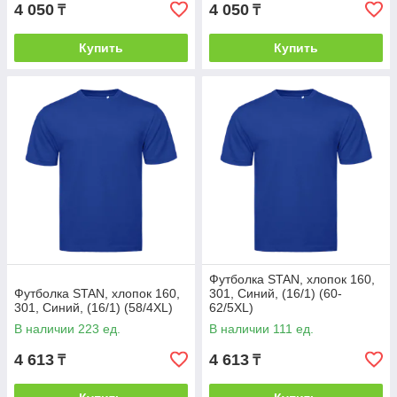
4 050
4 050
₸
₸
Купить
Купить
Футболка STAN, хлопок 160,
Футболка STAN, хлопок 160,
301, Синий, (16/1) (60-
301, Синий, (16/1) (58/4XL)
62/5XL)
В наличии 223 ед.
В наличии 111 ед.
4 613
4 613
₸
₸