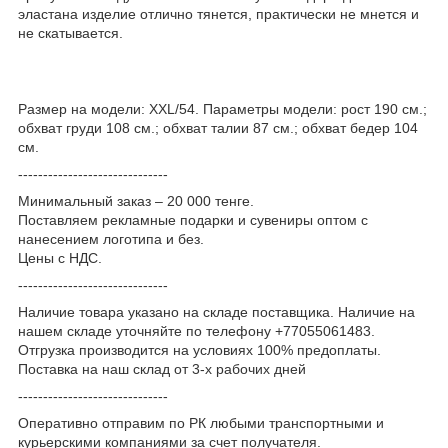
эластана изделие отлично тянется, практически не мнется и
не скатывается.
Размер на модели: XXL/54. Параметры модели: рост 190 см.;
обхват груди 108 см.; обхват талии 87 см.; обхват бедер 104
см.
------------------------------
Минимальный заказ – 20 000 тенге.
Поставляем рекламные подарки и сувениры оптом с
нанесением логотипа и без.
Цены с НДС.
------------------------------
Наличие товара указано на складе поставщика. Наличие на
нашем складе уточняйте по телефону +77055061483.
Отгрузка производится на условиях 100% предоплаты.
Поставка на наш склад от 3-x рабочих дней
------------------------------
Оперативно отправим по РК любыми транспортными и
курьерскими компаниями за счет получателя.