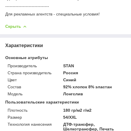
------------------------------
Для рекламных агентств - специальные условия!
Скрыть
Характеристики
Основные атрибуты
Производитель
STAN
Страна производитель
Россия
Цвет
Синий
Состав
92% хлопок 8% эластан
Мoдель
Лонгслив
Пользовательские характеристики
Плотность
180 гр/м2 г/м2
Размер
54/XXL
Технология нанесения
ДТФ-трансфер,
Шелкотрансфер, Печать