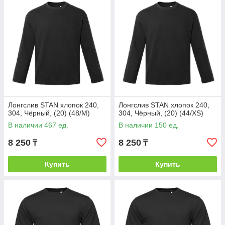
Лонгслив STAN хлопок 240,
Лонгслив STAN хлопок 240,
304, Чёрный, (20) (48/M)
304, Чёрный, (20) (44/XS)
В наличии 467 ед.
В наличии 150 ед.
8 250
8 250
₸
₸
Купить
Купить