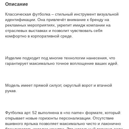
Описание
Классическая футболка – стильный инструмент визуальной
идентификации. Она привлечёт внимание к бренду на
рекламных мероприятиях, укрепит имидж компании на
отраслевых выставках и позволит чувствовать себя
комфортно в корпоративной среде.
Изделие подходит под многие технологии нанесения, что
гарантирует максимально точное воплощение ваших идей.
Модель имеет прямой силуэт, округлый ворот и втачной
рукав.
Футболка арт. 52 выполнена в «no name» формате, который
открывает новые горизонты персонализации. Отсутствие
вшивного ярлыка позволяет максимально чисто и лаконично
брендировать изделие изнутри. Это идеальный вариант, если