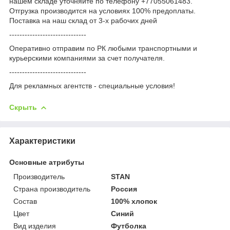
нашем складе уточняйте по телефону +77055061483.
Отгрузка производится на условиях 100% предоплаты.
Поставка на наш склад от 3-x рабочих дней
------------------------------
Оперативно отправим по РК любыми транспортными и
курьерскими компаниями за счет получателя.
------------------------------
Для рекламных агентств - специальные условия!
Скрыть
Характеристики
Основные атрибуты
Производитель
STAN
Страна производитель
Россия
Состав
100% хлопок
Цвет
Синий
Вид изделия
Футболка