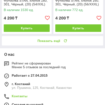
Футболка STAN, хлопок 160,
Футболка STAN, хлопок 160,
301, Чёрный, (20) (54/XXL)
301, Чёрный, (20) (56/XXXL)
В наличии 1530 ед.
В наличии 772 ед.
4 200
4 200
₸
₸
Купить
Купить
Показать ещё
О нас
Рейтинг не сформирован
Менее 5 отзывов за последний год
Работает с 27.04.2015
г. Костанай
ул. Пушкина, 125, Костанай, Казахстан
Контакты
Сегодня выходной