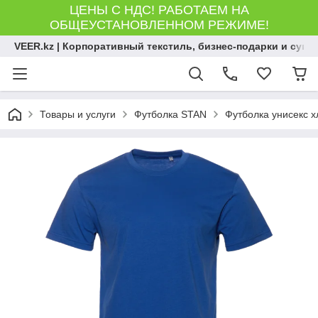
ЦЕНЫ С НДС! РАБОТАЕМ НА
ОБЩЕУСТАНОВЛЕННОМ РЕЖИМЕ!
VEER.kz | Корпоративный текстиль, бизнес-подарки и сув
Товары и услуги
Футболка STAN
Футболка унисекс хл