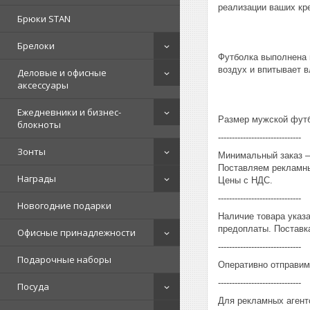
реализации ваших кр
Брюки STAN
Брелоки
Футболка выполнена 
воздух и впитывает в
Деловые и офисные
аксессуары
Ежедневники и бизнес-
Размер мужской футбо
блокноты
------------------------------
Зонты
Минимальный заказ – 
Поставляем рекламны
Награды
Цены с НДС.
------------------------------
Новогодние подарки
Наличие товара указ
предоплаты. Поставка
Офисные принадлежности
------------------------------
Подарочные наборы
Оперативно отправим
------------------------------
Посуда
Для рекламных агент