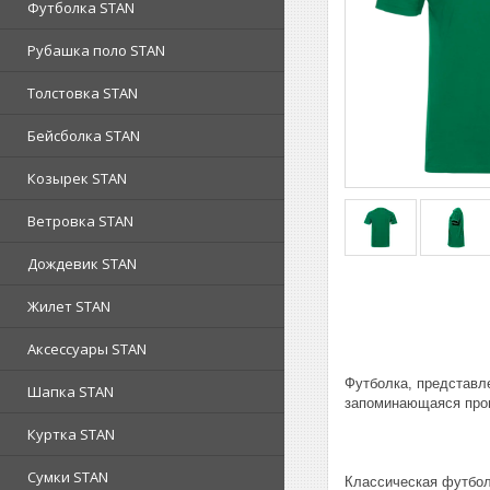
Футболка STAN
Рубашка поло STAN
Толстовка STAN
Бейсболка STAN
Козырек STAN
Ветровка STAN
Дождевик STAN
Жилет STAN
Аксессуары STAN
Футболка, представле
Шапка STAN
запоминающаяся пром
Куртка STAN
Сумки STAN
Классическая футбол