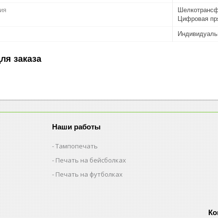
ия
Шелкотрансф
Цифровая пр
Индивидуаль
ля заказа
Наши работы
Тампопечать
Печать на бейсболках
Печать на футболках