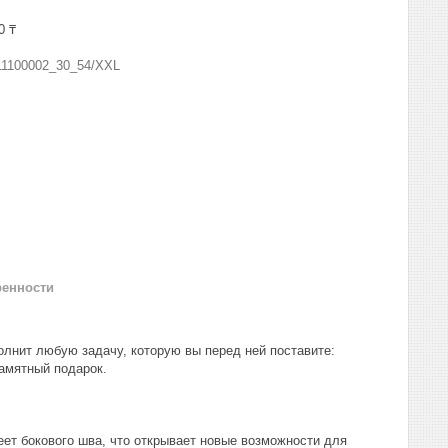
0 ₸
11100002_30_54/XXL
ренности
олнит любую задачу, которую вы перед ней поставите:
амятный подарок.
ет бокового шва, что открывает новые возможности для