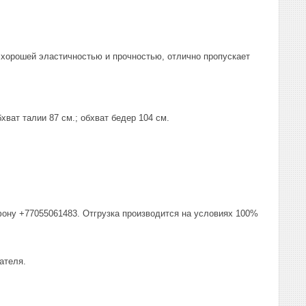
 хорошей эластичностью и прочностью, отлично пропускает
хват талии 87 см.; обхват бедер 104 см.
фону +77055061483. Отгрузка производится на условиях 100%
ателя.