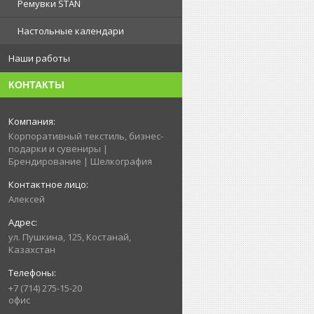
Ремувки STAN
Настольные календари
Наши работы
КОНТАКТЫ
Корпоративный текстиль, бизнес-
подарки и сувениры |
Брендирование | Шелкография
Алексей
ул. Пушкина, 125, Костанай,
Казахстан
+7 (714) 275-15-20
офис