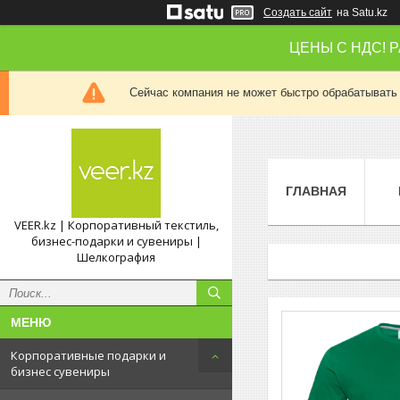
Создать сайт
на Satu.kz
ЦЕНЫ С НДС! 
Сейчас компания не может быстро обрабатывать 
ГЛАВНАЯ
VEER.kz | Корпоративный текстиль,
бизнес-подарки и сувениры |
Шелкография
Корпоративные подарки и
бизнес сувениры