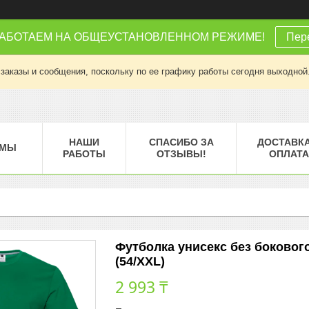
РАБОТАЕМ НА ОБЩЕУСТАНОВЛЕННОМ РЕЖИМЕ!
Пере
заказы и сообщения, поскольку по ее графику работы сегодня выходной
НАШИ
СПАСИБО ЗА
ДОСТАВКА
МЫ
РАБОТЫ
ОТЗЫВЫ!
ОПЛАТА
Футболка унисекс без бокового
(54/XXL)
2 993 ₸