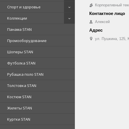
Корпоративный тек
Спорт и здоровье
Коллекции
Алексей
Панама STAN
ул. Пушкина, 125, 
Промооборудование
Шоперы STAN
Футболка STAN
Рубашка поло STAN
Толстовка STAN
Костюм STAN
Жилеты STAN
Куртки STAN