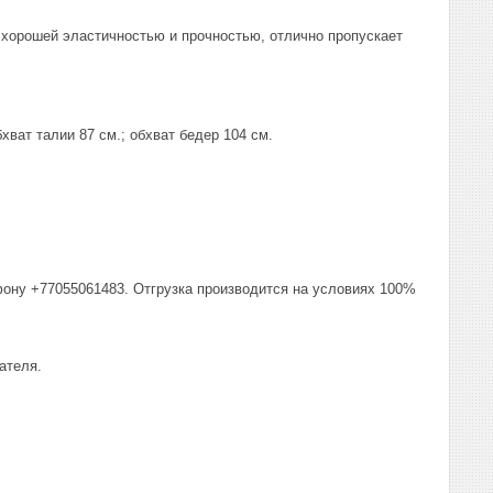
 хорошей эластичностью и прочностью, отлично пропускает
хват талии 87 см.; обхват бедер 104 см.
фону +77055061483. Отгрузка производится на условиях 100%
ателя.