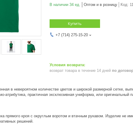
В наличии 34 ед.
Оптом и в розницу
Код:
1
Купить
+7 (714) 275-15-20
возврат товара в течение 14 дней
по догово
нная в невероятном количестве цветов и широкой размерной сетке, вып
о-атрибутика, практичная эксклюзивная униформа, или оригинальный п
ка прямого кроя с округлым воротом и втачным рукавом. Изделие не име
еативных решений.