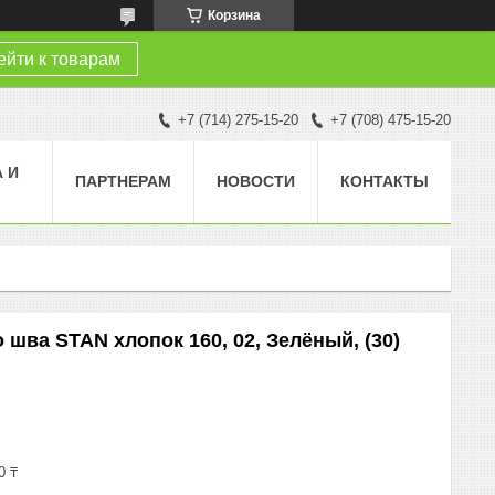
Корзина
йти к товарам
+7 (714) 275-15-20
+7 (708) 475-15-20
 И
ПАРТНЕРАМ
НОВОСТИ
КОНТАКТЫ
 шва STAN хлопок 160, 02, Зелёный, (30)
0 ₸