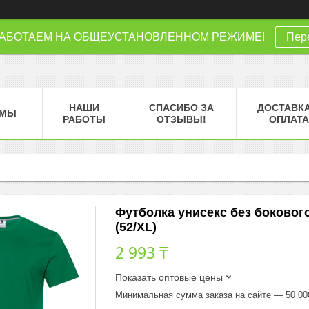
РАБОТАЕМ НА ОБЩЕУСТАНОВЛЕННОМ РЕЖИМЕ!
Пере
НАШИ
СПАСИБО ЗА
ДОСТАВКА
МЫ
РАБОТЫ
ОТЗЫВЫ!
ОПЛАТА
Футболка унисекс без бокового
(52/XL)
2 993 ₸
Показать оптовые цены
Минимальная сумма заказа на сайте — 50 00