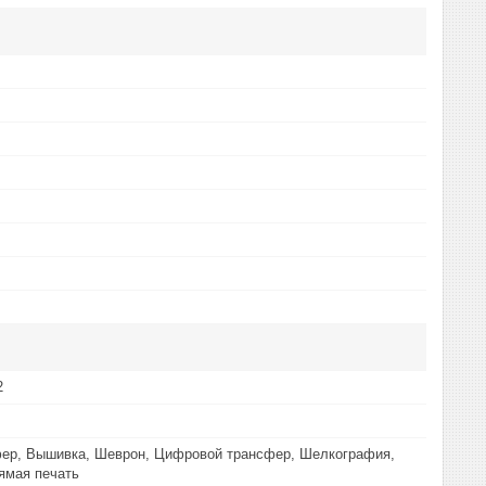
2
ер, Вышивка, Шеврон, Цифровой трансфер, Шелкография,
ямая печать