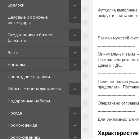
Брелоки
Футболка выполнена 
воздух и впитывает в
Деловые и офисные
аксессуары
Ежедневники и бизнес-
Размер мужской футбо
блокноты
------------------------------
Зонты
Минимальный заказ – 
Поставляем рекламны
Награды
Цены с НДС.
------------------------------
Новогодние подарки
Наличие товара указ
предоплаты. Поставка
Офисные принадлежности
------------------------------
Подарочные наборы
Оперативно отправим
------------------------------
Посуда
Для рекламных агент
Промо-одежда
Характеристик
Промо-сувениры