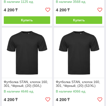
В наличии 1125 ед.
В наличии 3568 ед.
4 200
4 200
₸
₸
Купить
Купить
Футболка STAN, хлопок 160,
Футболка STAN, хлопок 160,
301, Чёрный, (20) (50/L)
301, Чёрный, (20) (52/XL)
В наличии 4646 ед.
В наличии 4066 ед.
4 200
4 200
₸
₸