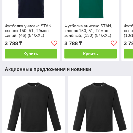
Футболка унисекс STAN,
Футболка унисекс STAN,
Футб
хлопок 150, 51, Тёмно-
хлопок 150, 51, Тёмно-
хлоп
синий, (46) (54/XXL)
зелёный, (130) (54/XXL)
(10/
3 788
3 788
3 7
₸
₸
Купить
Купить
Акционные предложения и новинки