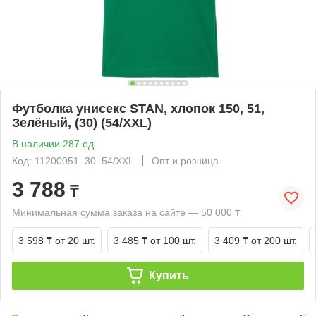
Футболка унисекс STAN, хлопок 150, 51,
Зелёный, (30) (54/XXL)
В наличии 287 ед.
Код: 11200051_30_54/XXL
Опт и розница
3 788
₸
Минимальная сумма заказа на сайте — 50 000 ₸
3 598 ₸
от 20 шт.
3 485 ₸
от 100 шт.
3 409 ₸
от 200 шт.
Купить