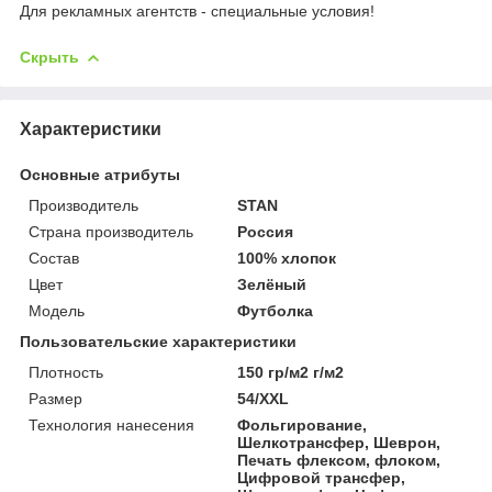
Для рекламных агентств - специальные условия!
Скрыть
Характеристики
Основные атрибуты
Производитель
STAN
Страна производитель
Россия
Состав
100% хлопок
Цвет
Зелёный
Мoдель
Футболка
Пользовательские характеристики
Плотность
150 гр/м2 г/м2
Размер
54/XXL
Технология нанесения
Фольгирование,
Шелкотрансфер, Шеврон,
Печать флексом, флоком,
Цифровой трансфер,