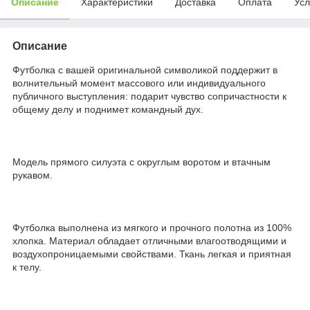
Описание
Характеристики
Доставка
Оплата
Усл
Описание
Футболка с вашей оригинальной символикой поддержит в
волнительный момент массового или индивидуального
публичного выступления: подарит чувство сопричастности к
общему делу и поднимет командный дух.
Модель прямого силуэта с округлым воротом и втачным
рукавом.
Футболка выполнена из мягкого и прочного полотна из 100%
хлопка. Материал обладает отличными влагоотводящими и
воздухопроницаемыми свойствами. Ткань легкая и приятная
к телу.