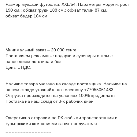
Размер мужской футболки: XXL/54. Параметры модели: рост
190 см.; обхват груди 108 см.; обхват талии 87 см.;
обхват бедер 104 см.
------------------------------
Минимальный заказ – 20 000 тенге.
Поставляем рекламные подарки и сувениры оптом с
нанесением логотипа и без.
Цены с НДС.
------------------------------
Наличие товара указано на складе поставщика. Наличие на
нашем складе уточняйте по телефону +77055061483.
Отгрузка производится на условиях 100% предоплаты.
Поставка на наш склад от 3-x рабочих дней
------------------------------
Оперативно отправим по РК любыми транспортными и
курьерскими компаниями за счет получателя.
------------------------------