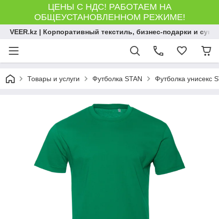
ЦЕНЫ С НДС! РАБОТАЕМ НА
ОБЩЕУСТАНОВЛЕННОМ РЕЖИМЕ!
VEER.kz | Корпоративный текстиль, бизнес-подарки и сув
Товары и услуги
Футболка STAN
Футболка унисекс S