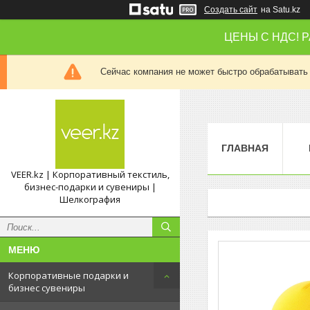
Создать сайт
на Satu.kz
ЦЕНЫ С НДС! 
Сейчас компания не может быстро обрабатывать 
ГЛАВНАЯ
VEER.kz | Корпоративный текстиль,
бизнес-подарки и сувениры |
Шелкография
Корпоративные подарки и
бизнес сувениры