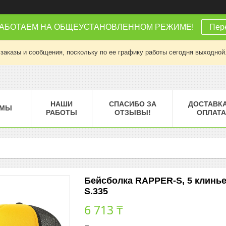
РАБОТАЕМ НА ОБЩЕУСТАНОВЛЕННОМ РЕЖИМЕ!
Пере
заказы и сообщения, поскольку по ее графику работы сегодня выходной
НАШИ
СПАСИБО ЗА
ДОСТАВКА
МЫ
РАБОТЫ
ОТЗЫВЫ!
ОПЛАТА
Бейсболка RAPPER-S, 5 клиньев
S.335
6 713 ₸