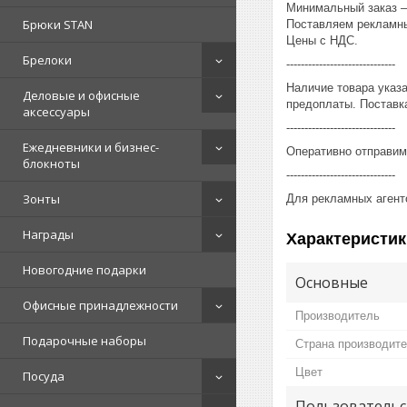
Минимальный заказ – 
Брюки STAN
Поставляем рекламны
Цены с НДС.
Брелоки
------------------------------
Наличие товара указ
Деловые и офисные
предоплаты. Поставка
аксессуары
------------------------------
Ежедневники и бизнес-
Оперативно отправим
блокноты
------------------------------
Зонты
Для рекламных агент
Награды
Характеристик
Новогодние подарки
Основные
Офисные принадлежности
Производитель
Подарочные наборы
Страна производит
Цвет
Посуда
Пользовательс