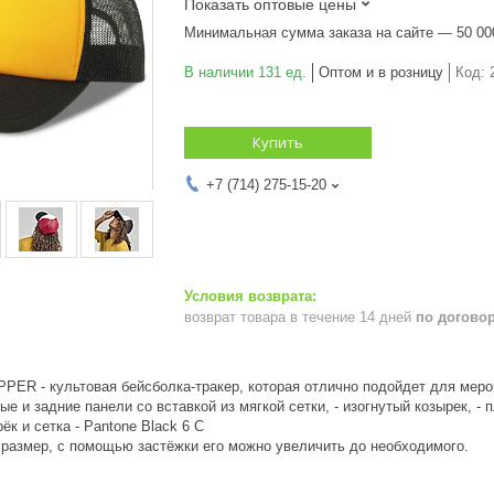
Показать оптовые цены
Минимальная сумма заказа на сайте — 50 00
В наличии 131 ед.
Оптом и в розницу
Код:
Купить
+7 (714) 275-15-20
возврат товара в течение 14 дней
по догово
PER - культовая бейсболка-тракер, которая отлично подойдет для меропр
ые и задние панели со вставкой из мягкой сетки, - изогнутый козырек, - 
ёк и сетка - Pantone Black 6 C
 размер, с помощью застёжки его можно увеличить до необходимого.