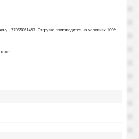
фону +77055061483. Отгрузка производится на условиях 100%
ателя.