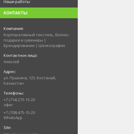
Наши работы
КОНТАКТЫ
Корпоративный текстиль, бизнес-
подарки и сувениры |
Брендирование | Шелкография
Алексей
ул. Пушкина, 125, Костанай,
Казахстан
+7 (714) 275-15-20
офис
+7 (708) 475-15-20
WhatsApp