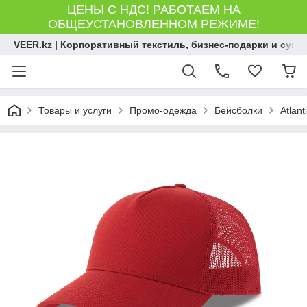
ЦЕНЫ С НДС! РАБОТАЕМ НА
ОБЩЕУСТАНОВЛЕННОМ РЕЖИМЕ!
VEER.kz | Корпоративный текстиль, бизнес-подарки и сув
Товары и услуги
Промо-одежда
Бейсболки
Atlant