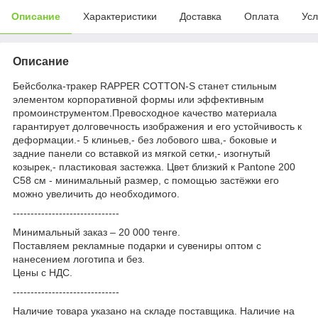
Описание
Характеристики
Доставка
Оплата
Усл
Описание
Бейсболка-тракер RAPPER COTTON-S станет стильным
элементом корпоративной формы или эффективным
промоинструментом.Превосходное качество материала
гарантирует долговечность изображения и его устойчивость к
деформации.- 5 клиньев,- без лобового шва,- боковые и
задние панели со вставкой из мягкой сетки,- изогнутый
козырек,- пластиковая застежка. Цвет близкий к Pantone 200
C58 см - минимальный размер, с помощью застёжки его
можно увеличить до необходимого.
------------------------------
Минимальный заказ – 20 000 тенге.
Поставляем рекламные подарки и сувениры оптом с
нанесением логотипа и без.
Цены с НДС.
------------------------------
Наличие товара указано на складе поставщика. Наличие на