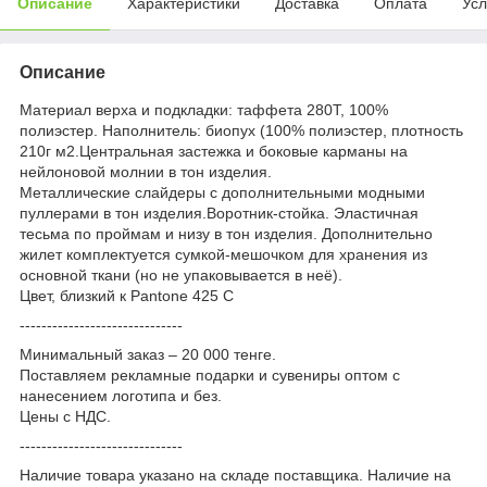
Описание
Характеристики
Доставка
Оплата
Усл
Описание
Материал верха и подкладки: таффета 280Т, 100%
полиэстер. Наполнитель: биопух (100% полиэстер, плотность
210г м2.Центральная застежка и боковые карманы на
нейлоновой молнии в тон изделия.
Металлические слайдеры с дополнительными модными
пуллерами в тон изделия.Воротник-стойка. Эластичная
тесьма по проймам и низу в тон изделия. Дополнительно
жилет комплектуется сумкой-мешочком для хранения из
основной ткани (но не упаковывается в неё).
Цвет, близкий к Pantone 425 C
------------------------------
Минимальный заказ – 20 000 тенге.
Поставляем рекламные подарки и сувениры оптом с
нанесением логотипа и без.
Цены с НДС.
------------------------------
Наличие товара указано на складе поставщика. Наличие на