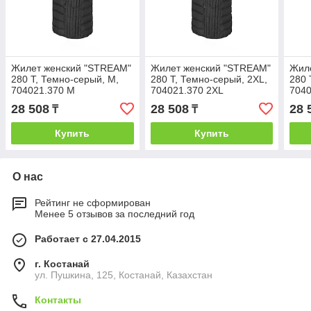
Жилет женский "STREAM"
Жилет женский "STREAM"
Жил
280 Т, Темно-серый, M,
280 Т, Темно-серый, 2XL,
280 
704021.370 M
704021.370 2XL
7040
28 508
28 508
28 
₸
₸
Купить
Купить
О нас
Рейтинг не сформирован
Менее 5 отзывов за последний год
Работает с 27.04.2015
г. Костанай
ул. Пушкина, 125, Костанай, Казахстан
Контакты