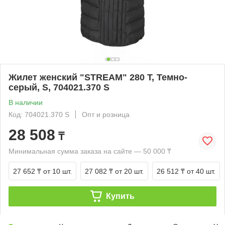
Жилет женский "STREAM" 280 Т, Темно-
серый, S, 704021.370 S
В наличии
Код: 704021.370 S
Опт и розница
28 508
₸
Минимальная сумма заказа на сайте — 50 000 ₸
27 652 ₸
от 10 шт.
27 082 ₸
от 20 шт.
26 512 ₸
от 40 шт.
Купить